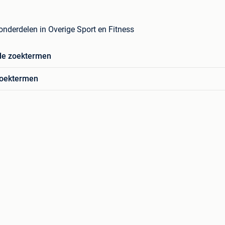
 onderdelen in Overige Sport en Fitness
de zoektermen
zoektermen