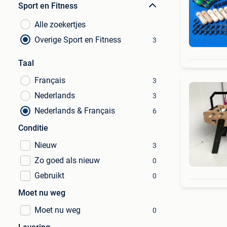
Sport en Fitness
Alle zoekertjes
Overige Sport en Fitness
3
Taal
Français
3
Nederlands
3
Nederlands & Français
6
Conditie
Nieuw
3
Zo goed als nieuw
0
Gebruikt
0
Moet nu weg
Moet nu weg
0