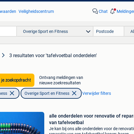
waarden
Veiligheidscentrum
Chat
Meldinge
Overige Sport en Fitness
A
3 resultaten
voor 'tafelvoetbal onderdelen'
Ontvang meldingen van
 je zoekopdracht
nieuwe zoekresultaten
ness
Overige Sport en Fitness
Verwijder filters
alle onderdelen voor renovatie of repar
van tafelvoetbal
Je kan bij ons alle onderdelen voor de renovati