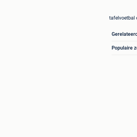
tafelvoetbal
Gerelateer
Populaire 