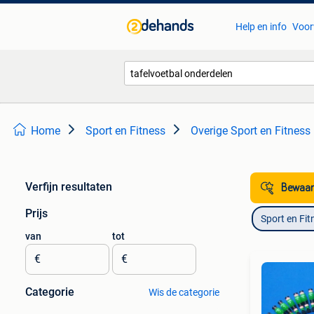
Help en info
Voor
Home
Sport en Fitness
Overige Sport en Fitness
Verfijn resultaten
Bewaar
Prijs
Sport en Fit
van
tot
€
€
Categorie
Wis de categorie