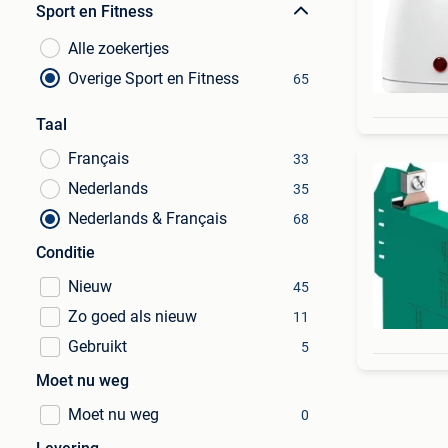
Sport en Fitness
Alle zoekertjes
Overige Sport en Fitness
65
Taal
Français
33
Nederlands
35
Nederlands & Français
68
Conditie
Nieuw
45
Zo goed als nieuw
11
Gebruikt
5
Moet nu weg
Moet nu weg
0