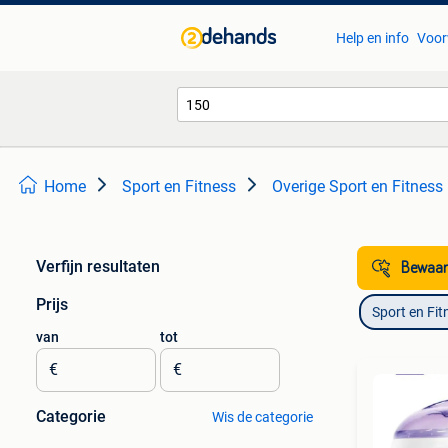
Help en info
Voor
Home
Sport en Fitness
Overige Sport en Fitness
Verfijn resultaten
Bewaar
Prijs
Sport en Fit
van
tot
€
€
Categorie
Wis de categorie