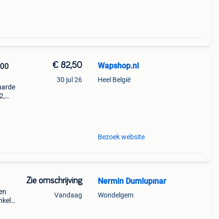
€ 82,50
Wapshop.nl
30 jul 26
Heel België
harde
2,
ten te
,
Bezoek website
Zie omschrijving
Nermin Dumlupınar
 en
Vandaag
Wondelgem
nkel