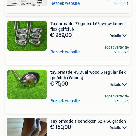
Bezoek website
25 jul 26
Taylormade R7 golfset 6/pw/sw ladies
flex golfclub
€ 269,00
Details
Topadvertentie
Bezoek website
25 jul 26
taylormade R5 Dual wood 5 regular flex
golfclub (Woods)
€ 75,00
Details
Topadvertentie
Bezoek website
25 jul 26
Taylormade sleehakken 52 + 56 graden
€ 150,00
Details