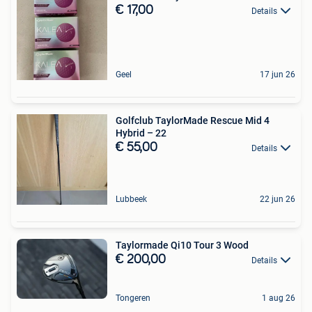
€ 17,00
Details
Geel
17 jun 26
Golfclub TaylorMade Rescue Mid 4
Hybrid – 22
€ 55,00
Details
Lubbeek
22 jun 26
Taylormade Qi10 Tour 3 Wood
€ 200,00
Details
Tongeren
1 aug 26