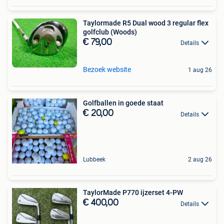
Taylormade R5 Dual wood 3 regular flex
golfclub (Woods)
€ 79,00
Details
Bezoek website
1 aug 26
Golfballen in goede staat
€ 20,00
Details
Lubbeek
2 aug 26
TaylorMade P770 ijzerset 4-PW
€ 400,00
Details