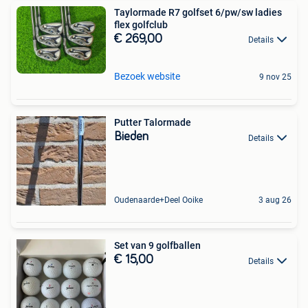
Taylormade R7 golfset 6/pw/sw ladies
flex golfclub
€ 269,00
Details
Bezoek website
9 nov 25
Putter Talormade
Bieden
Details
Oudenaarde+Deel Ooike
3 aug 26
Set van 9 golfballen
€ 15,00
Details