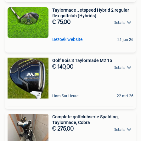
Taylormade Jetspeed Hybrid 2 regular
flex golfclub (Hybrids)
€ 75,00
Details
Bezoek website
21 jun 26
Golf Bois 3 Taylormade M2 15
€ 140,00
Details
Ham-Sur-Heure
22 mrt 26
Complete golfclubserie Spalding,
Taylormade, Cobra
€ 275,00
Details