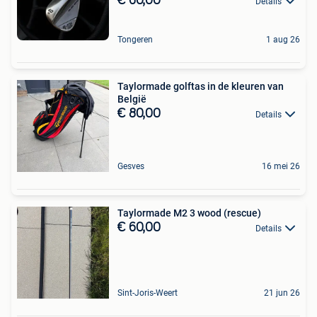
€ 60,00
Details
Tongeren
1 aug 26
Taylormade golftas in de kleuren van
België
€ 80,00
Details
Gesves
16 mei 26
Taylormade M2 3 wood (rescue)
€ 60,00
Details
Sint-Joris-Weert
21 jun 26