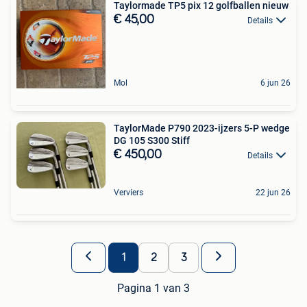
Taylormade TP5 pix 12 golfballen nieuw
€ 45,00
Details
Mol
6 jun 26
TaylorMade P790 2023-ijzers 5-P wedge
DG 105 S300 Stiff
€ 450,00
Details
Verviers
22 jun 26
1
2
3
Pagina 1 van 3