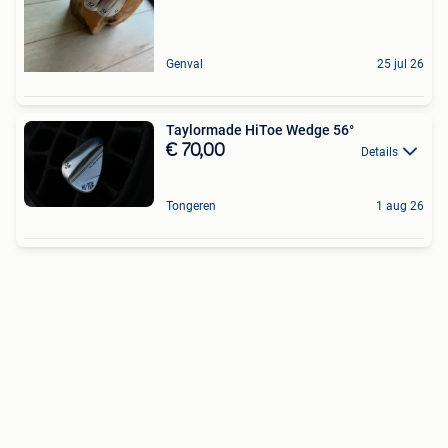
Genval
25 jul 26
Taylormade HiToe Wedge 56°
€ 70,00
Details
Tongeren
1 aug 26