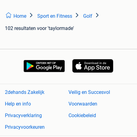
Home
Sport en Fitness
Golf
102 resultaten
voor 'taylormade'
2dehands Zakelijk
Veilig en Succesvol
Help en info
Voorwaarden
Privacyverklaring
Cookiebeleid
Privacyvoorkeuren