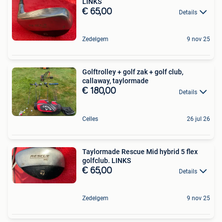
LINKS
€ 65,00
Details
Zedelgem
9 nov 25
Golftrolley + golf zak + golf club,
callaway, taylormade
€ 180,00
Details
Celles
26 jul 26
Taylormade Rescue Mid hybrid 5 flex
golfclub. LINKS
€ 65,00
Details
Zedelgem
9 nov 25