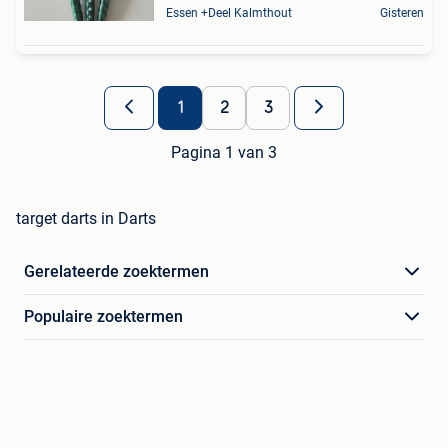
Essen +Deel Kalmthout
Gisteren
1
2
3
Pagina 1 van 3
target darts in Darts
Gerelateerde zoektermen
Populaire zoektermen