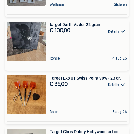
Wetteren
Gisteren
target Darth Vader 22 gram.
€ 100,00
Details
Ronse
4 aug 26
Target Exo 01 Swiss Point 90% - 23 gr.
€ 35,00
Details
Balen
5 aug 26
Target Chris Dobey Hollywood action