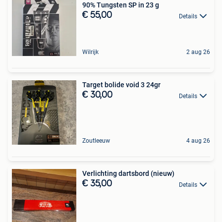
90% Tungsten SP in 23 g
€ 55,00
Details
Wilrijk
2 aug 26
Target bolide void 3 24gr
€ 30,00
Details
Zoutleeuw
4 aug 26
Verlichting dartsbord (nieuw)
€ 35,00
Details