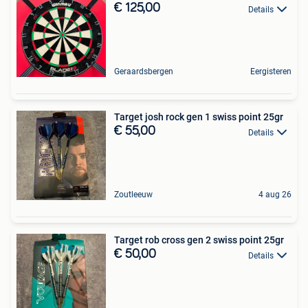
€ 125,00
Details
Geraardsbergen
Eergisteren
Target josh rock gen 1 swiss point 25gr
€ 55,00
Details
Zoutleeuw
4 aug 26
Target rob cross gen 2 swiss point 25gr
€ 50,00
Details