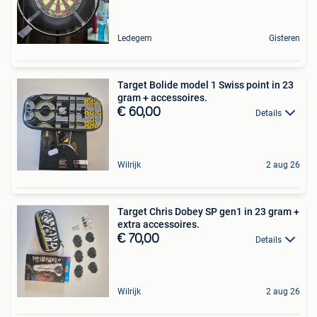
Ledegem
Gisteren
Target Bolide model 1 Swiss point in 23
gram + accessoires.
€ 60,00
Details
Wilrijk
2 aug 26
Target Chris Dobey SP gen1 in 23 gram +
extra accessoires.
€ 70,00
Details
Wilrijk
2 aug 26