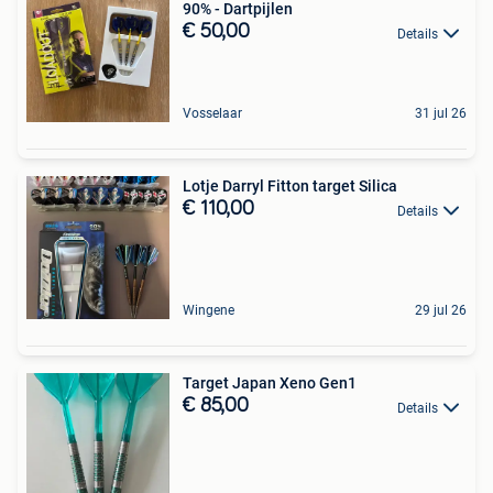
90% - Dartpijlen
€ 50,00
Details
Vosselaar
31 jul 26
Lotje Darryl Fitton target Silica
€ 110,00
Details
Wingene
29 jul 26
Target Japan Xeno Gen1
€ 85,00
Details