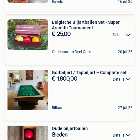
Ravels
16 jul 26
Belgische Biljartballen Set - Super
Aramith Tournament
€ 25,00
Details
Oudenaarde+Deel Ooike
20 jul 26
Golfbiljart / Tapbiljart – Complete set
€ 1.800,00
Details
Rillaar
27 jul 26
Oude biljartballen
Bieden
Details