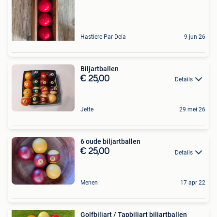
Hastiere-Par-Dela
9 jun 26
Biljartballen
€ 25,00
Details
Jette
29 mei 26
6 oude biljartballen
€ 25,00
Details
Menen
17 apr 22
Golfbiljart / Tapbiljart biljartballen