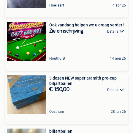
Hoeilaart
4 apr 26
Ook vandaag helpen we u graag verder !
Zie omschrijving
Details
Houthulst
14 mei 26
3 dozen NEW super aramith pro-cup
biljartballen
€ 150,00
Details
Oostham
28 jun 26
biljartballen