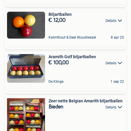
Biljartballen
€ 12,00
Details
Kalmthout & Deel Wuustwezel
8 apr 25
Aramith Golf biljartballen
€ 100,00
Details
De Klinge
1 sep 22
Zeer nette Belgian Amarith biljartballen
Bieden
Details