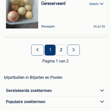
Gereserveerd
Details
Wevelgem
26 jul 26
1
2
Pagina 1 van 2
biljartballen in Biljarten en Poolen
Gerelateerde zoektermen
Populaire zoektermen