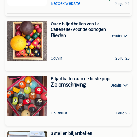
Bezoek website
25 jul 26
Oude biljartballen van La
Callenelle/Voor de oorlogen
Bieden
Details
Couvin
25 jul 26
Biljartballen aan de beste prijs !
Zie omschrijving
Details
Houthulst
1 aug 26
3 stellen biljartballen