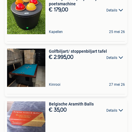
poetsmachine
€ 179,00
Details
Kapellen
25 mei 26
Golfbiljart/ stoppenbiljart tafel
€ 2.995,00
Details
Kinrooi
27 mei 26
Belgische Aramith Balls
€ 35,00
Details