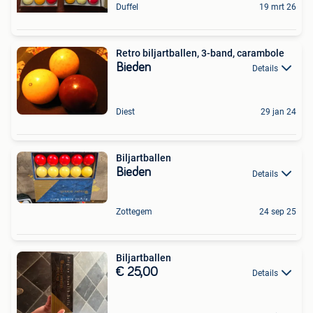
Duffel
19 mrt 26
Retro biljartballen, 3-band, carambole
Bieden
Details
Diest
29 jan 24
Biljartballen
Bieden
Details
Zottegem
24 sep 25
Biljartballen
€ 25,00
Details