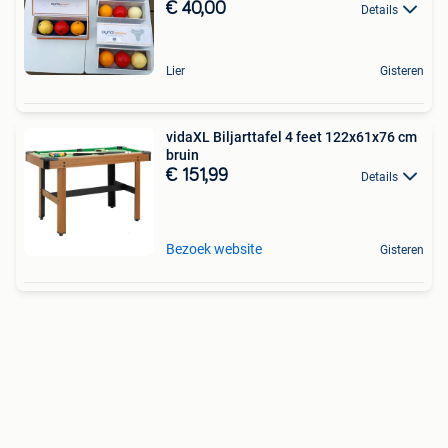
€ 40,00
Details
Lier
Gisteren
vidaXL Biljarttafel 4 feet 122x61x76 cm
bruin
€ 151,99
Details
Bezoek website
Gisteren