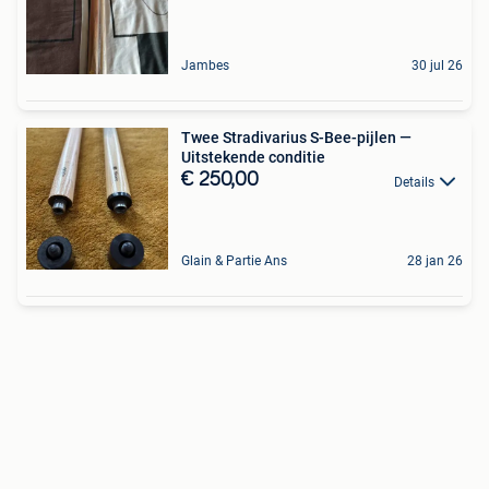
Jambes
30 jul 26
Twee Stradivarius S-Bee-pijlen —
Uitstekende conditie
€ 250,00
Details
Glain & Partie Ans
28 jan 26