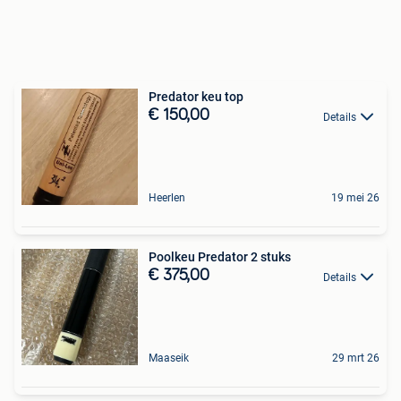
Predator keu top
€ 150,00
Details
Heerlen
19 mei 26
Poolkeu Predator 2 stuks
€ 375,00
Details
Maaseik
29 mrt 26