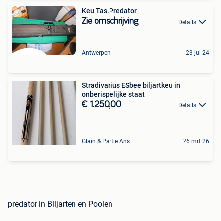
Keu Tas.Predator
Zie omschrijving
Details
Antwerpen
23 jul 24
Stradivarius ESbee biljartkeu in
onberispelijke staat
€ 1.250,00
Details
Glain & Partie Ans
26 mrt 26
predator in Biljarten en Poolen