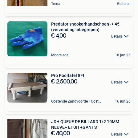
Ternat
Gisteren
Predator snookerhandschoen -> 4€
(verzending inbegrepen)
€ 4,00
Details
Moorslede
18 jan 26
Pro Pooltafel 8Ft
€ 2.500,00
Details
Oostende Zandvoorde +Oostende
16 jun 26
JDH QUEUE DE BILLARD 1/2 10MM
NEUVE+ ETUIT+GANTS
€ 80,00
Details