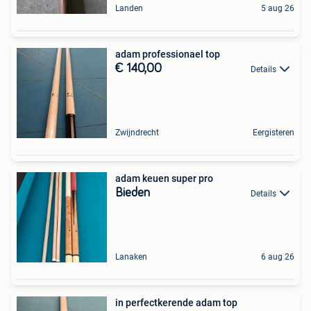
Landen
5 aug 26
adam professionael top
€ 140,00
Details
Zwijndrecht
Eergisteren
adam keuen super pro
Bieden
Details
Lanaken
6 aug 26
in perfectkerende adam top