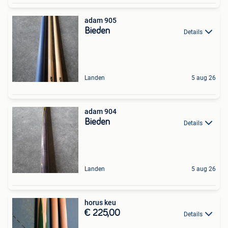
adam 905
Bieden
Details
Landen
5 aug 26
adam 904
Bieden
Details
Landen
5 aug 26
horus keu
€ 225,00
Details