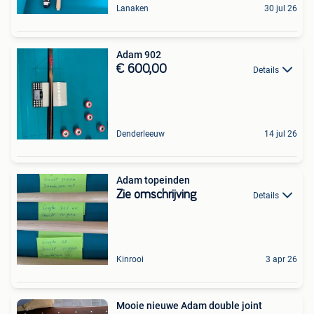
Lanaken
30 jul 26
Adam 902
€ 600,00
Details
Denderleeuw
14 jul 26
Adam topeinden
Zie omschrijving
Details
Kinrooi
3 apr 26
Mooie nieuwe Adam double joint