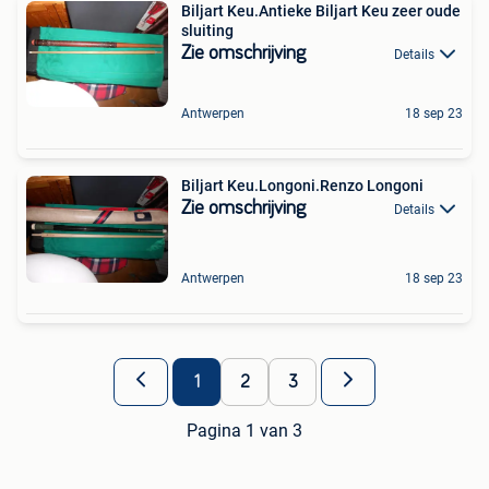
Biljart Keu.Antieke Biljart Keu zeer oude
sluiting
Zie omschrijving
Details
Antwerpen
18 sep 23
Biljart Keu.Longoni.Renzo Longoni
Zie omschrijving
Details
Antwerpen
18 sep 23
1
2
3
Pagina 1 van 3