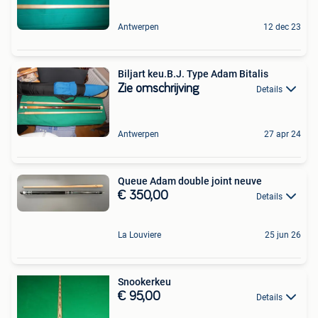
Antwerpen
12 dec 23
Biljart keu.B.J. Type Adam Bitalis
Zie omschrijving
Details
Antwerpen
27 apr 24
Queue Adam double joint neuve
€ 350,00
Details
La Louviere
25 jun 26
Snookerkeu
€ 95,00
Details