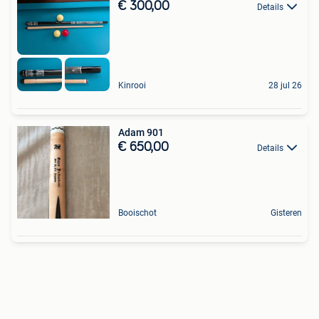
€ 300,00
Details
Kinrooi
28 jul 26
Adam 901
€ 650,00
Details
Booischot
Gisteren