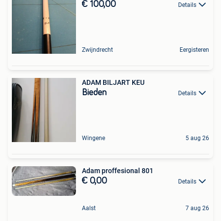
€ 100,00
Details
Zwijndrecht
Eergisteren
ADAM BILJART KEU
Bieden
Details
Wingene
5 aug 26
Adam proffesional 801
€ 0,00
Details
Aalst
7 aug 26