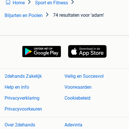
Home
Sport en Fitness
74 resultaten
voor 'adam'
Biljarten en Poolen
2dehands Zakelijk
Veilig en Succesvol
Help en info
Voorwaarden
Privacyverklaring
Cookiebeleid
Privacyvoorkeuren
Over 2dehands
Adevinta