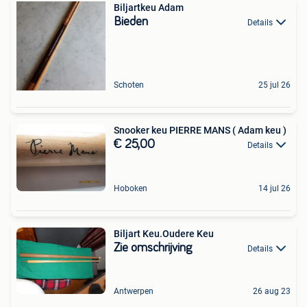
Biljartkeu Adam
Bieden
Details
Schoten
25 jul 26
Snooker keu PIERRE MANS ( Adam keu )
€ 25,00
Details
Hoboken
14 jul 26
Biljart Keu.Oudere Keu
Zie omschrijving
Details
Antwerpen
26 aug 23