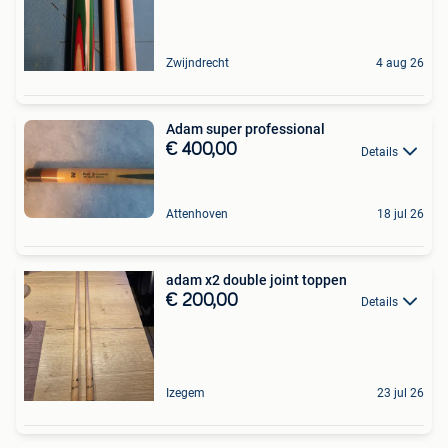
Zwijndrecht
4 aug 26
Adam super professional
€ 400,00
Details
Attenhoven
18 jul 26
adam x2 double joint toppen
€ 200,00
Details
Izegem
23 jul 26