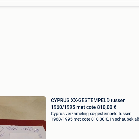
CYPRUS XX-GESTEMPELD tussen
1960/1995 met cote 810,00 €
Cyprus verzameling xx-gestempeld tussen
1960/1995 met cote 810,00 €. In schaubek a
Zie ook eens naar mijn andere aanbiedingen