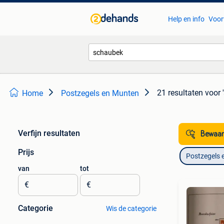
Help en info
Voor
21 resultaten
voor 
Home
Postzegels en Munten
Verfijn resultaten
Bewaar
Prijs
Postzegels 
van
tot
€
€
Categorie
Wis de categorie