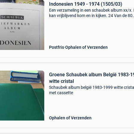
Indonesien 1949 - 1974 (1505/03)
Een verzameling in een schaubek album xx/x.
kan vrijblijvend kom en in kijken. 24 Van de 80
foto&#39;s zijn weergegeven.
Postfris
Ophalen of Verzenden
Groene Schaubek album België 1983-1
witte cristal
Schaubek album belgië 1983-1999 witte crista
met cassette
Ophalen of Verzenden