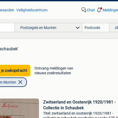
waarden
Veiligheidscentrum
Chat
Meldinge
Postzegels en Munten
A
'schaubek'
Ontvang meldingen van
 je zoekopdracht
nieuwe zoekresultaten
en Munten
Zwitserland en Oostenrijk 1920/1981 -
Collectie in Schaubek
Titel: zwitserland en oostenrijk 1920/1981 -