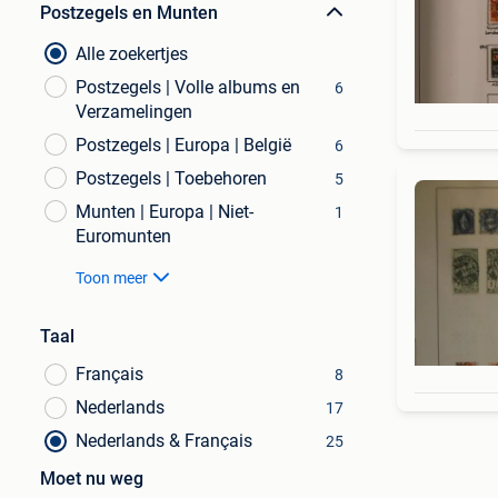
Postzegels en Munten
Alle zoekertjes
Postzegels | Volle albums en
6
Verzamelingen
Postzegels | Europa | België
6
Postzegels | Toebehoren
5
Munten | Europa | Niet-
1
Euromunten
Toon meer
Taal
Français
8
Nederlands
17
Nederlands & Français
25
Moet nu weg