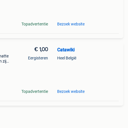
Topadvertentie
Bezoek website
€ 1,00
Catawiki
hatte
Eergisteren
Heel België
 zijn
Topadvertentie
Bezoek website