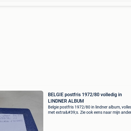
BELGIE postfris 1972/80 volledig in
LINDNER ALBUM
Belgie postfris 1972/80 in lindner album, volle
met extra&#39;s. Zie ook eens naar mijn ande
aanbiedingen