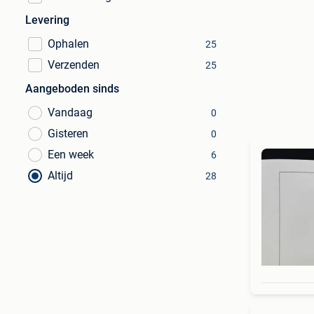
Levering
Ophalen
25
Verzenden
25
Aangeboden sinds
Vandaag
0
Gisteren
0
Een week
6
Altijd
28