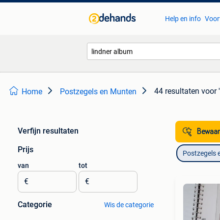
Help en info
Voor
44 resultaten
voor 
Home
Postzegels en Munten
Verfijn resultaten
Bewaar
Prijs
Postzegels 
van
tot
€
€
Categorie
Wis de categorie