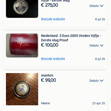
vijfje - Eerste Slag
€ 275,00
Details
Bezoek website
8 jul 26
Nederland. 5 Euro 2005 Vredes Vijfje -
Eerste slag Proof
€ 100,00
Details
Bezoek website
8 jul 26
munten
€ 99,00
Details
Meerle
23 apr 26