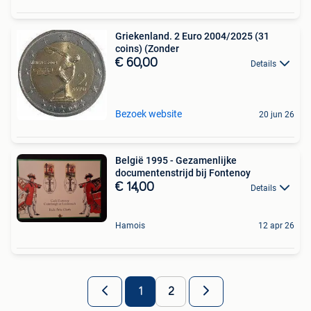
Griekenland. 2 Euro 2004/2025 (31
coins) (Zonder
€ 60,00
Details
Bezoek website
20 jun 26
België 1995 - Gezamenlijke
documentenstrijd bij Fontenoy
€ 14,00
Details
Hamois
12 apr 26
1
2