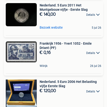
Nederland. 5 Euro 2011 Het
Muntgebouw vijfje - Eerste Slag
€ 140,00
Details
Bezoek website
5 jul 26
Frankrijk 1956 - Yvert 1052 - Emile
Driant (PF)
€ 0,16
Details
Wilrijk
26 jul 26
Nederland. 5 Euro 2006 Het Belasting
vijfje Eerste Slag
€ 120,00
Details