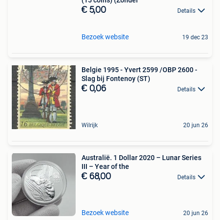
€ 5,00
Details
Bezoek website
19 dec 23
Belgie 1995 - Yvert 2599 /OBP 2600 -
Slag bij Fontenoy (ST)
€ 0,06
Details
Wilrijk
20 jun 26
Australië. 1 Dollar 2020 – Lunar Series
III – Year of the
€ 68,00
Details
Bezoek website
20 jun 26