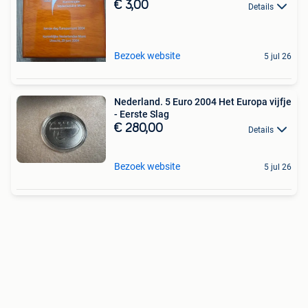
€ 3,00
Details
Bezoek website
5 jul 26
Nederland. 5 Euro 2004 Het Europa vijfje
- Eerste Slag
€ 280,00
Details
Bezoek website
5 jul 26