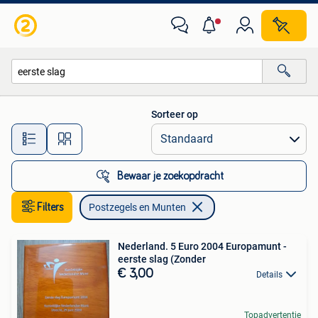
Postzegels en Munten
Sorteer op
Alle afstanden…
Bewaar je zoekopdracht
Filters
Postzegels en Munten
Nederland. 5 Euro 2004 Europamunt -
eerste slag (Zonder
€ 3,00
Details
Topadvertentie