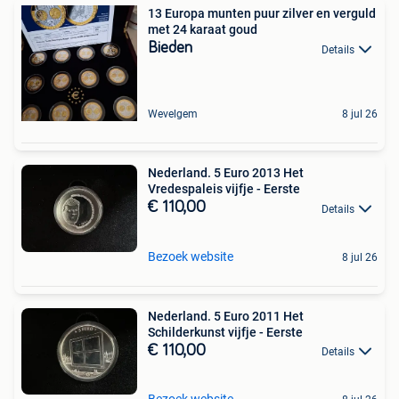
13 Europa munten puur zilver en verguld
met 24 karaat goud
Bieden
Details
Wevelgem
8 jul 26
Nederland. 5 Euro 2013 Het
Vredespaleis vijfje - Eerste
€ 110,00
Details
Bezoek website
8 jul 26
Nederland. 5 Euro 2011 Het
Schilderkunst vijfje - Eerste
€ 110,00
Details
Bezoek website