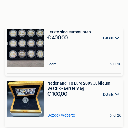
Eerste slag euromunten
€ 400,00
Details
Boom
5 jul 26
Nederland. 10 Euro 2005 Jubileum
Beatrix - Eerste Slag
€ 100,00
Details
Bezoek website
5 jul 26