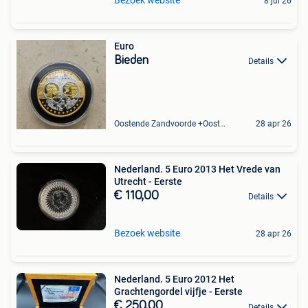
8 jul 26
Euro
Bieden
Details
Oostende Zandvoorde +Oostende
28 apr 26
Nederland. 5 Euro 2013 Het Vrede van
Utrecht - Eerste
€ 110,00
Details
Bezoek website
28 apr 26
Nederland. 5 Euro 2012 Het
Grachtengordel vijfje - Eerste
€ 250,00
Details