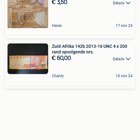
€ 3,50
Details
Heule
17 nov 24
Zuid-Afrika 142b 2013-16 UNC 4 x 200
rand opvolgende nrs.
€ 60,00
Details
Chanly
10 nov 24