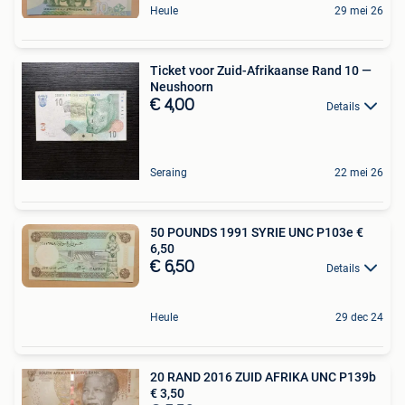
Heule
29 mei 26
Ticket voor Zuid-Afrikaanse Rand 10 —
Neushoorn
€ 4,00
Details
Seraing
22 mei 26
50 POUNDS 1991 SYRIE UNC P103e €
6,50
€ 6,50
Details
Heule
29 dec 24
20 RAND 2016 ZUID AFRIKA UNC P139b
€ 3,50