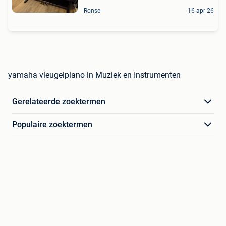
Ronse
16 apr 26
yamaha vleugelpiano in Muziek en Instrumenten
Gerelateerde zoektermen
Populaire zoektermen