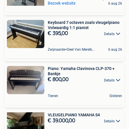
Bezoek website
6 aug 26
Keyboard 7 octaven zoals vleugelpiano
Volwaardig 1:1 pianist
€ 395,00
Details
Zwijnaarde+Deel Van Merelbeke
6 aug 26
Piano: Yamaha Clavinova CLP-370 +
Bankje
€ 800,00
Details
Tienen
Gisteren
VLEUGELPIANO YAMAHA S4
€ 39.000,00
Details