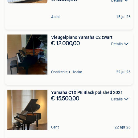
Details
Aalst
15 jul 26
Vleugelpiano Yamaha C2 zwart
€ 12.000,00
Details
Oostkerke + Hoeke
22 jul 26
Yamaha C1X PE Black polished 2021
€ 15.500,00
Details
Gent
22 apr 26