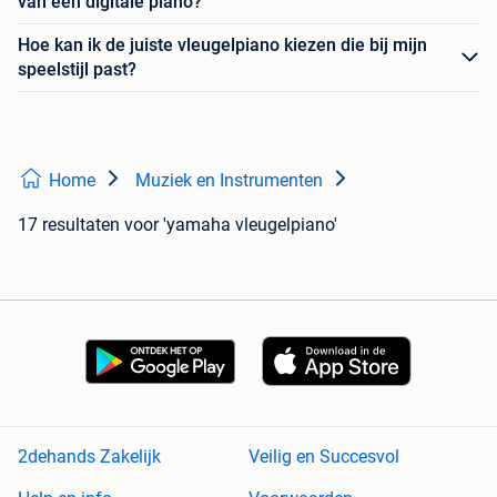
van een digitale piano?
Hoe kan ik de juiste vleugelpiano kiezen die bij mijn
speelstijl past?
Home
Muziek en Instrumenten
17 resultaten
voor 'yamaha vleugelpiano'
2dehands Zakelijk
Veilig en Succesvol