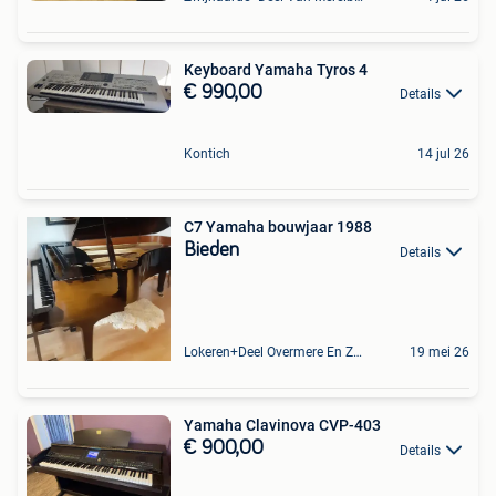
Keyboard Yamaha Tyros 4
€ 990,00
Details
Kontich
14 jul 26
C7 Yamaha bouwjaar 1988
Bieden
Details
Lokeren+Deel Overmere En Zele
19 mei 26
Yamaha Clavinova CVP-403
€ 900,00
Details