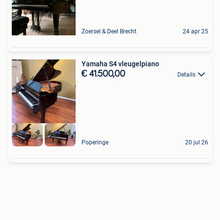
Zoersel & Deel Brecht
24 apr 25
Yamaha S4 vleugelpiano
€ 41.500,00
Details
Poperinge
20 jul 26