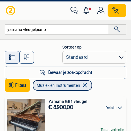
Muziek en Instrumenten
Sorteer op
Alle afstanden…
Bewaar je zoekopdracht
Filters
Muziek en Instrumenten
Yamaha GB1 vleugel
€ 8.900,00
Details
Topadvertentie