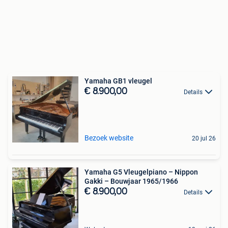
Yamaha GB1 vleugel
€ 8.900,00
Details
Bezoek website
20 jul 26
Yamaha G5 Vleugelpiano – Nippon
Gakki – Bouwjaar 1965/1966
€ 8.900,00
Details