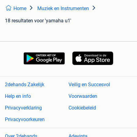
Home
Muziek en Instrumenten
18 resultaten
voor 'yamaha u1'
2dehands Zakelijk
Veilig en Succesvol
Help en info
Voorwaarden
Privacyverklaring
Cookiebeleid
Privacyvoorkeuren
Over 2dehands
Adevinta