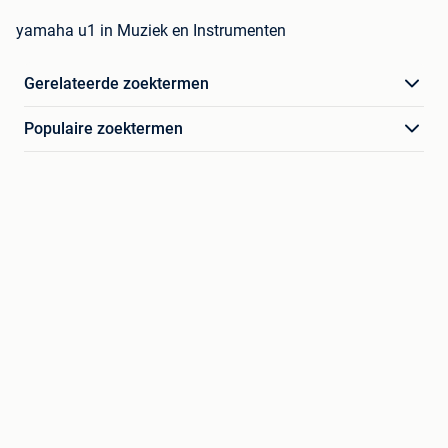
yamaha u1 in Muziek en Instrumenten
Gerelateerde zoektermen
Populaire zoektermen