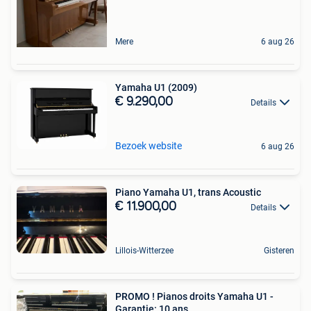
Mere
6 aug 26
Yamaha U1 (2009)
€ 9.290,00
Details
Bezoek website
6 aug 26
Piano Yamaha U1, trans Acoustic
€ 11.900,00
Details
Lillois-Witterzee
Gisteren
PROMO ! Pianos droits Yamaha U1 -
Garantie: 10 ans