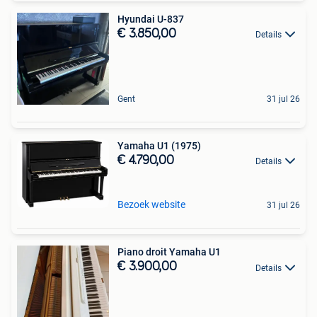
Hyundai U-837
€ 3.850,00
Details
Gent
31 jul 26
Yamaha U1 (1975)
€ 4.790,00
Details
Bezoek website
31 jul 26
Piano droit Yamaha U1
€ 3.900,00
Details