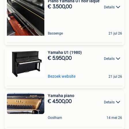
Piano Yamaha U1 noir laque
€ 3.500,00
Details
Bassenge
21 jul 26
Yamaha U1 (1980)
€ 5.950,00
Details
Bezoek website
21 jul 26
Yamaha piano
€ 4.500,00
Details
Oostham
14 mei 26