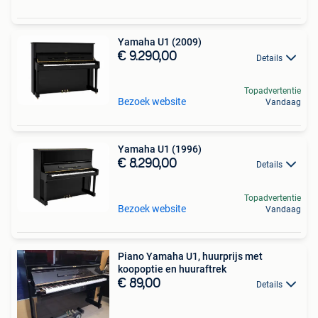
Yamaha U1 (2009)
€ 9.290,00
Details
Topadvertentie
Bezoek website
Vandaag
Yamaha U1 (1996)
€ 8.290,00
Details
Topadvertentie
Bezoek website
Vandaag
Piano Yamaha U1, huurprijs met
koopoptie en huuraftrek
€ 89,00
Details