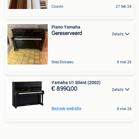
Couvin
27 feb 24
Piano Yamaha
Gereserveerd
Details
Grez-Doiceau
8 mei 26
Yamaha U1 Silent (2002)
€ 8.990,00
Details
Bezoek website
8 mei 26