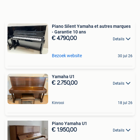
Piano Silent Yamaha et autres marques
- Garantie 10 ans
€ 4.790,00
Details
Bezoek website
30 jul 26
Yamaha U1
€ 2.750,00
Details
Kinrooi
18 jul 26
Piano Yamaha U1
€ 1.950,00
Details