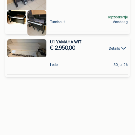
Topzoekertje
Turnhout
Vandaag
U1 YAMAHA WIT
€ 2.950,00
Details
Lede
30 jul 26