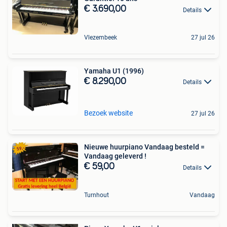
€ 3.690,00
Details
Vlezembeek
27 jul 26
Yamaha U1 (1996)
€ 8.290,00
Details
Bezoek website
27 jul 26
Nieuwe huurpiano Vandaag besteld =
Vandaag geleverd !
€ 59,00
Details
Turnhout
Vandaag