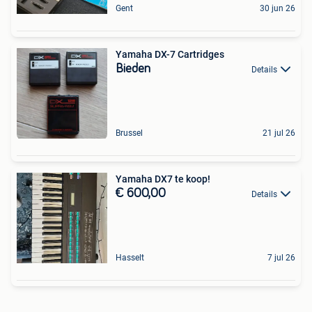
Gent
30 jun 26
Yamaha DX-7 Cartridges
Bieden
Details
Brussel
21 jul 26
Yamaha DX7 te koop!
€ 600,00
Details
Hasselt
7 jul 26