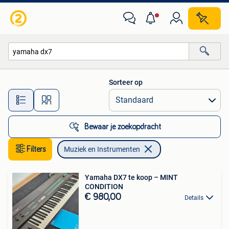
Muziek en Instrumenten
Sorteer op
Alle afstanden…
Bewaar je zoekopdracht
Filters
Muziek en Instrumenten
Yamaha DX7 te koop – MINT
CONDITION
€ 980,00
Details