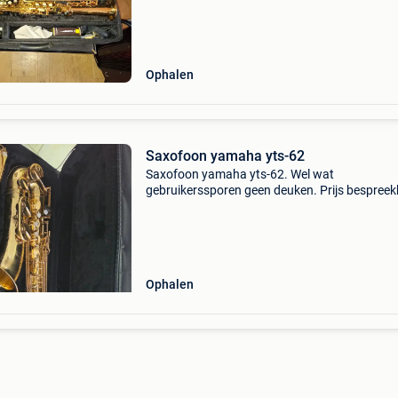
hem gerust testen.
Ophalen
Saxofoon yamaha yts-62
Saxofoon yamaha yts-62. Wel wat
gebruikerssporen geen deuken. Prijs bespree
Ophalen