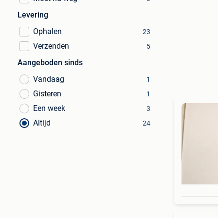
Levering
Ophalen
23
Verzenden
5
Aangeboden sinds
Vandaag
1
Gisteren
1
Een week
3
Altijd
24