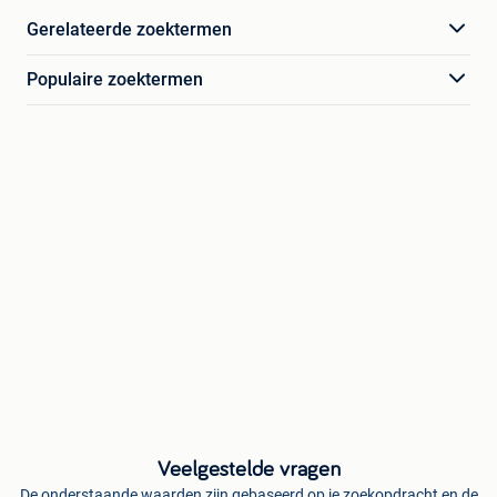
Gerelateerde zoektermen
Populaire zoektermen
Veelgestelde vragen
De onderstaande waarden zijn gebaseerd op je zoekopdracht en de