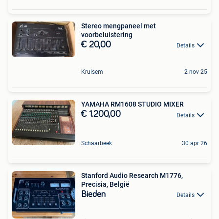
Stereo mengpaneel met
voorbeluistering
€ 20,00
Details
Kruisem
2 nov 25
YAMAHA RM1608 STUDIO MIXER
€ 1.200,00
Details
Schaarbeek
30 apr 26
Stanford Audio Research M1776,
Precisia, België
Bieden
Details