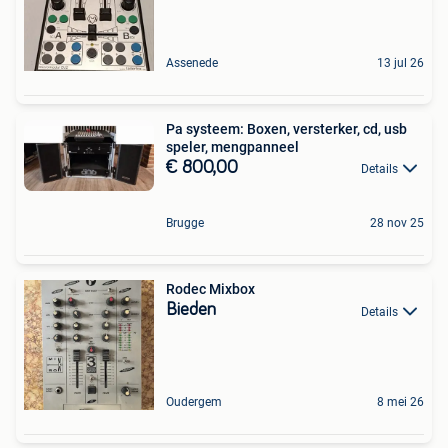
Assenede
13 jul 26
Pa systeem: Boxen, versterker, cd, usb
speler, mengpanneel
€ 800,00
Details
Brugge
28 nov 25
Rodec Mixbox
Bieden
Details
Oudergem
8 mei 26