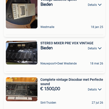
Bieden
Details
Westmalle
18 jan 25
STEREO MIXER PRE VOX VINTAGE
Bieden
Details
Nieuwpoort+Deel Westende
18 mei 26
Complete vintage Discobar met Perfecte
sound
€ 1.500,00
Details
Sint-Truiden
27 jul 26