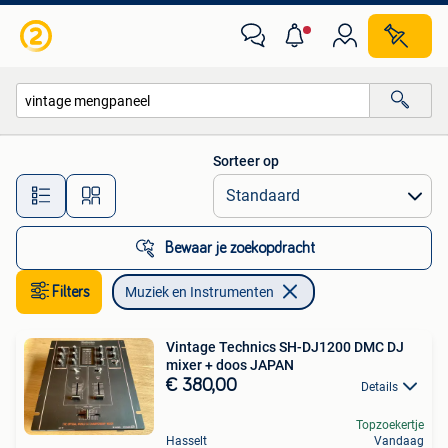
Muziek en Instrumenten
Sorteer op
Alle afstanden…
Bewaar je zoekopdracht
Filters
Muziek en Instrumenten
Vintage Technics SH-DJ1200 DMC DJ
mixer + doos JAPAN
€ 380,00
Details
Topzoekertje
Hasselt
Vandaag