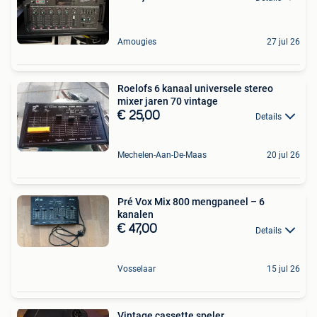
Amougies
27 jul 26
Roelofs 6 kanaal universele stereo
mixer jaren 70 vintage
€ 25,00
Details
Mechelen-Aan-De-Maas
20 jul 26
Pré Vox Mix 800 mengpaneel – 6
kanalen
€ 47,00
Details
Vosselaar
15 jul 26
Vintage cassette speler