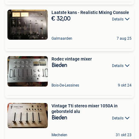
Laatste kans - Realistic Mixing Console
€ 32,00
Details
Galmaarden
7 aug 25
Rodec vintage mixer
Bieden
Details
Bois-De-Lessines
9 okt 24
Vintage Tti stereo mixer 1050A in
geborsteld alu
Bieden
Details
Mechelen
31 okt 23