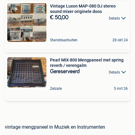
Vintage Luxon MAP-080 DJ stereo
sound mixer originele doos
€ 50,00
Details
Standdaarbuiten
28 okt 24
Pearl MIX-800 Mengpaneel met spring
reverb / verengalm
Gereserveerd
Details
Zelzate
5 mrt 26
vintage mengpaneel in Muziek en Instrumenten