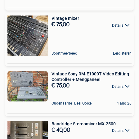
Vintage mixer
€ 75,00
Details
Boortmeerbeek
Eergisteren
Vintage Sony RM-E1000T Video Editing
Controller + Mengpaneel
€ 75,00
Details
Oudenaarde+Deel Ooike
4 aug 26
Bandridge Stereomixer MX-2500
€ 40,00
Details