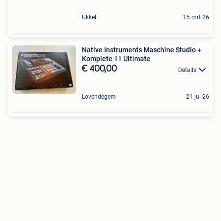
Ukkel
15 mrt 26
Native Instruments Maschine Studio +
Komplete 11 Ultimate
€ 400,00
Details
Lovendegem
21 jul 26