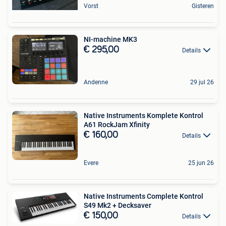
Vorst
Gisteren
NI-machine MK3
€ 295,00
Details
Andenne
29 jul 26
Native Instruments Komplete Kontrol
A61 RockJam Xfinity
€ 160,00
Details
Evere
25 jun 26
Native Instruments Complete Kontrol
S49 Mk2 + Decksaver
€ 150,00
Details