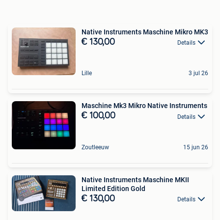
Native Instruments Maschine Mikro MK3
€ 130,00
Details
Lille
3 jul 26
Maschine Mk3 Mikro Native Instruments
€ 100,00
Details
Zoutleeuw
15 jun 26
Native Instruments Maschine MKII
Limited Edition Gold
€ 130,00
Details