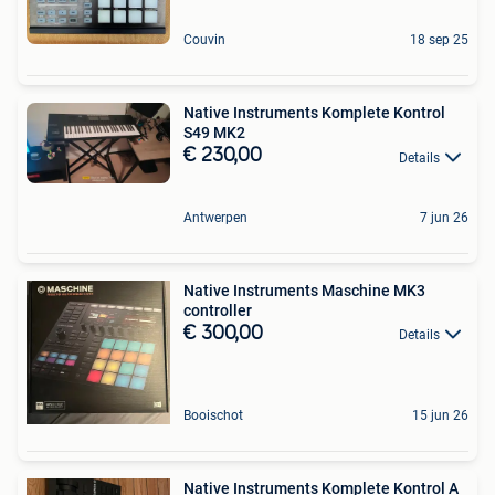
Couvin
18 sep 25
Native Instruments Komplete Kontrol
S49 MK2
€ 230,00
Details
Antwerpen
7 jun 26
Native Instruments Maschine MK3
controller
€ 300,00
Details
Booischot
15 jun 26
Native Instruments Komplete Kontrol A