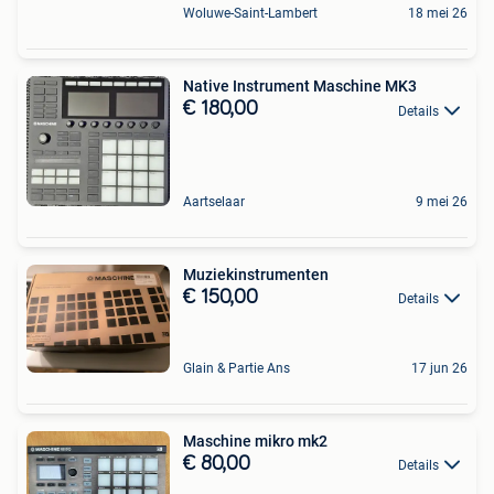
Woluwe-Saint-Lambert
18 mei 26
Native Instrument Maschine MK3
€ 180,00
Details
Aartselaar
9 mei 26
Muziekinstrumenten
€ 150,00
Details
Glain & Partie Ans
17 jun 26
Maschine mikro mk2
€ 80,00
Details