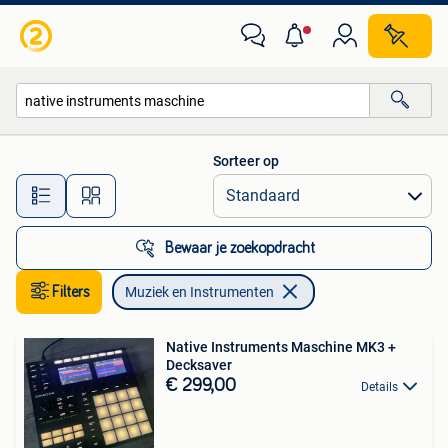
Muziek en Instrumenten
Sorteer op
Alle afstanden…
Bewaar je zoekopdracht
Filters
Muziek en Instrumenten
Native Instruments Maschine MK3 +
Decksaver
€ 299,00
Details