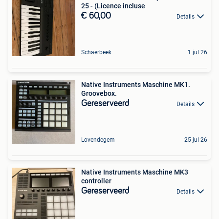
25 - (Licence incluse
€ 60,00
Details
Schaerbeek
1 jul 26
Native Instruments Maschine MK1.
Groovebox.
Gereserveerd
Details
Lovendegem
25 jul 26
Native Instruments Maschine MK3
controller
Gereserveerd
Details