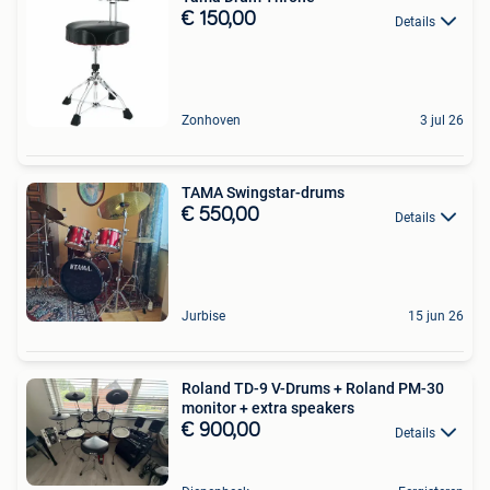
€ 150,00
Details
Zonhoven
3 jul 26
TAMA Swingstar-drums
€ 550,00
Details
Jurbise
15 jun 26
Roland TD-9 V-Drums + Roland PM-30
monitor + extra speakers
€ 900,00
Details