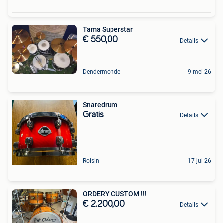
Tama Superstar
€ 550,00
Details
Dendermonde
9 mei 26
Snaredrum
Gratis
Details
Roisin
17 jul 26
ORDERY CUSTOM !!!
€ 2.200,00
Details