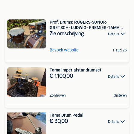
Prof. Drums: ROGERS-SONOR-
GRETSCH- LUDWIG- PREMIER-TAMA...
Zie omschrijving
Details
Bezoek website
1 aug 26
Tama imperialstar drumset
€ 1.100,00
Details
Zonhoven
Gisteren
Tama Drum Pedal
€ 30,00
Details