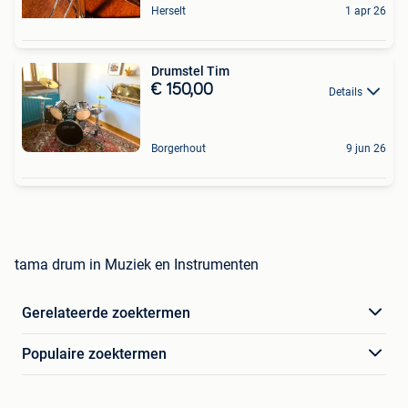
Herselt
1 apr 26
Drumstel Tim
€ 150,00
Details
Borgerhout
9 jun 26
tama drum in Muziek en Instrumenten
Gerelateerde zoektermen
Populaire zoektermen