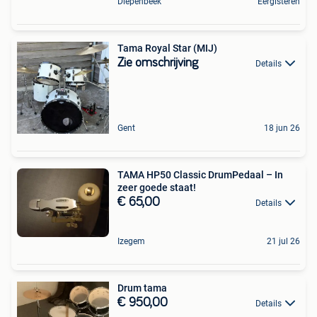
Diepenbeek
Eergisteren
Tama Royal Star (MIJ)
Zie omschrijving
Details
Gent
18 jun 26
TAMA HP50 Classic DrumPedaal – In
zeer goede staat!
€ 65,00
Details
Izegem
21 jul 26
Drum tama
€ 950,00
Details