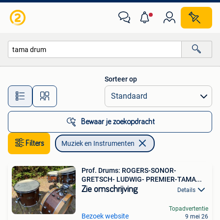
Muziek en Instrumenten
Sorteer op
Alle afstanden…
Bewaar je zoekopdracht
Filters
Muziek en Instrumenten
Prof. Drums: ROGERS-SONOR-
GRETSCH- LUDWIG- PREMIER-TAMA...
Zie omschrijving
Details
Topadvertentie
Bezoek website
9 mei 26