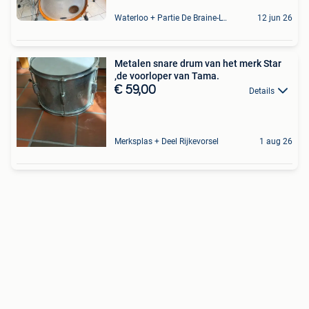
Waterloo + Partie De Braine-L'Alleud, De Ohain
12 jun 26
Metalen snare drum van het merk Star
,de voorloper van Tama.
€ 59,00
Details
Merksplas + Deel Rijkevorsel
1 aug 26