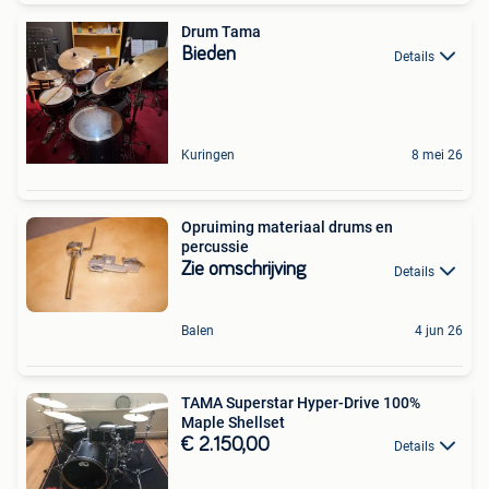
Drum Tama
Bieden
Details
Kuringen
8 mei 26
Opruiming materiaal drums en
percussie
Zie omschrijving
Details
Balen
4 jun 26
TAMA Superstar Hyper-Drive 100%
Maple Shellset
€ 2.150,00
Details