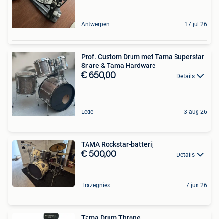
Antwerpen
17 jul 26
Prof. Custom Drum met Tama Superstar
Snare & Tama Hardware
€ 650,00
Details
Lede
3 aug 26
TAMA Rockstar-batterij
€ 500,00
Details
Trazegnies
7 jun 26
Tama Drum Throne