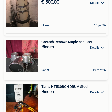
€ 500,00
Details
Ekeren
13 jul 26
Gretsch Renown Maple shell set
Bieden
Details
Ranst
19 mrt 26
Tama HT530BCN DRUM Stoel
Bieden
Details