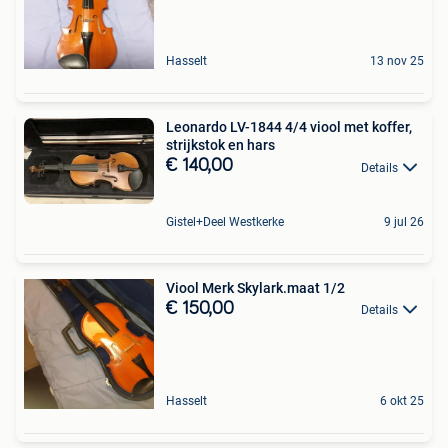
Hasselt
13 nov 25
Leonardo LV-1844 4/4 viool met koffer,
strijkstok en hars
€ 140,00
Details
Gistel+Deel Westkerke
9 jul 26
Viool Merk Skylark.maat 1/2
€ 150,00
Details
Hasselt
6 okt 25