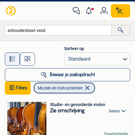
Muziek en Instrumenten
Sorteer op
Alle afstanden…
Bewaar je zoekopdracht
Filters
Muziek en Instrumenten
Studie- en gevorderde violen
Zie omschrijving
Details
Topadvertentie