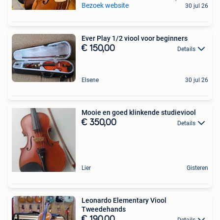
Bezoek website
30 jul 26
Ever Play 1/2 viool voor beginners
€ 150,00
Details
Elsene
30 jul 26
Mooie en goed klinkende studieviool
€ 350,00
Details
Lier
Gisteren
Leonardo Elementary Viool
Tweedehands
€ 190,00
Details