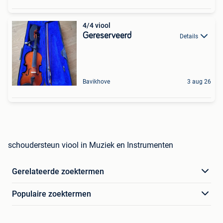
4/4 viool
Gereserveerd
Details
Bavikhove
3 aug 26
schoudersteun viool in Muziek en Instrumenten
Gerelateerde zoektermen
Populaire zoektermen