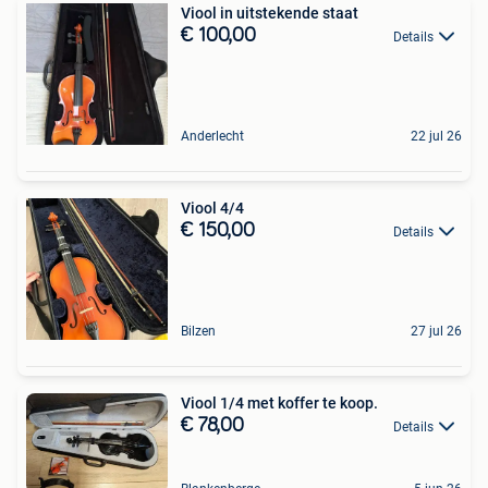
Viool in uitstekende staat
€ 100,00
Details
Anderlecht
22 jul 26
Viool 4/4
€ 150,00
Details
Bilzen
27 jul 26
Viool 1/4 met koffer te koop.
€ 78,00
Details