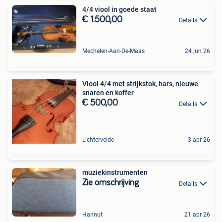
4/4 viool in goede staat
€ 1.500,00
Details
Mechelen-Aan-De-Maas
24 jun 26
Viool 4/4 met strijkstok, hars, nieuwe
snaren en koffer
€ 500,00
Details
Lichtervelde
3 apr 26
muziekinstrumenten
Zie omschrijving
Details
Hannut
21 apr 26