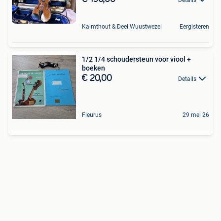
Kalmthout & Deel Wuustwezel
Eergisteren
1/2 1/4 schoudersteun voor viool +
boeken
€ 20,00
Details
Fleurus
29 mei 26