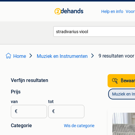
Help en info
Voor
9 resultaten
voor 
Home
Muziek en Instrumenten
Verfijn resultaten
Bewaar
Prijs
Muziek en I
van
tot
€
€
Categorie
Wis de categorie