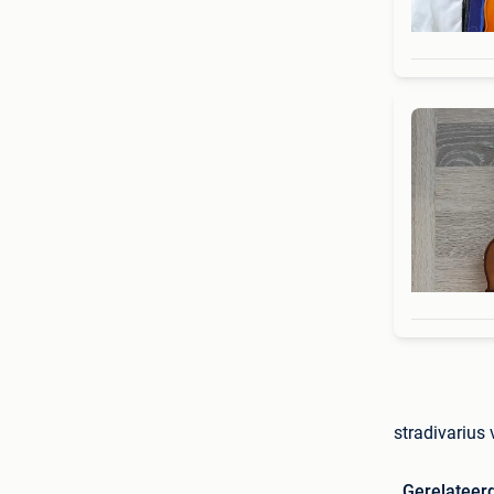
stradivarius
Gerelateer