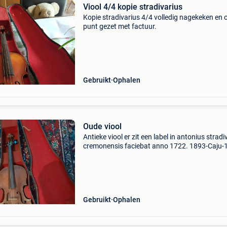
Viool 4/4 kopie stradivarius
Kopie stradivarius 4/4 volledig nagekeken en 
punt gezet met factuur.
Gebruikt
Ophalen
Oude viool
Antieke viool er zit een label in antonius stradi
cremonensis faciebat anno 1722. 1893-Caju-
catering
Gebruikt
Ophalen