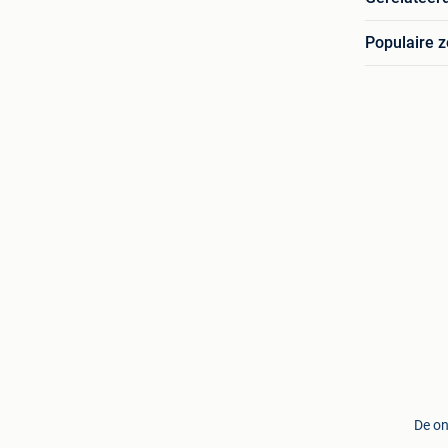
Populaire 
De on