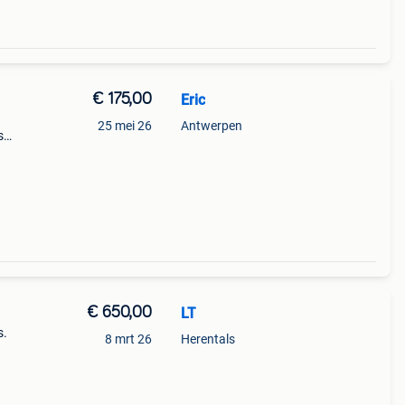
€ 175,00
Eric
25 mei 26
Antwerpen
s
€ 650,00
LT
s.
8 mrt 26
Herentals