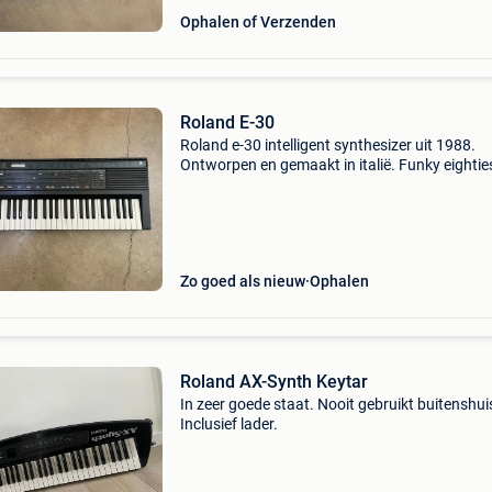
Ophalen of Verzenden
Roland E-30
Roland e-30 intelligent synthesizer uit 1988.
Ontworpen en gemaakt in italië. Funky eightie
synth met arranger. In zeer goede staat.
Zo goed als nieuw
Ophalen
Roland AX-Synth Keytar
In zeer goede staat. Nooit gebruikt buitenshui
Inclusief lader.