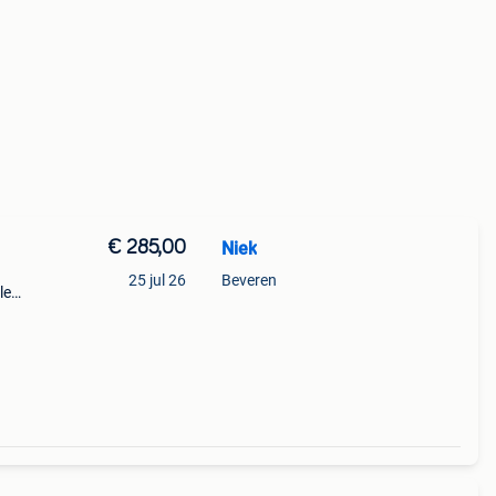
€ 285,00
Niek
25 jul 26
Beveren
le