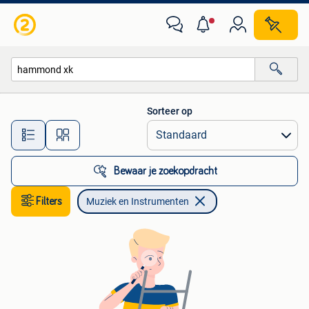
Muziek en Instrumenten
Sorteer op
Alle afstanden…
Bewaar je zoekopdracht
Filters
Muziek en Instrumenten