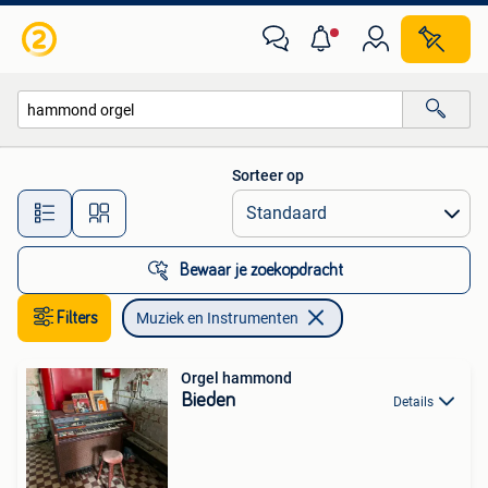
Muziek en Instrumenten
Sorteer op
Alle afstanden…
Bewaar je zoekopdracht
Filters
Muziek en Instrumenten
Orgel hammond
Bieden
Details