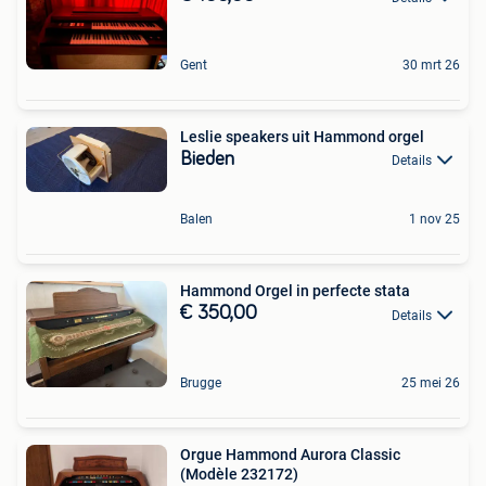
Gent
30 mrt 26
Leslie speakers uit Hammond orgel
Bieden
Details
Balen
1 nov 25
Hammond Orgel in perfecte stata
€ 350,00
Details
Brugge
25 mei 26
Orgue Hammond Aurora Classic
(Modèle 232172)