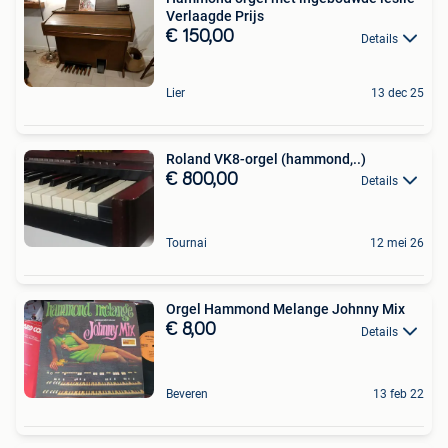
Verlaagde Prijs
€ 150,00
Details
Lier
13 dec 25
Roland VK8-orgel (hammond,..)
€ 800,00
Details
Tournai
12 mei 26
Orgel Hammond Melange Johnny Mix
€ 8,00
Details
Beveren
13 feb 22