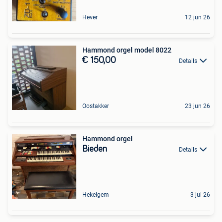
Hever
12 jun 26
Hammond orgel model 8022
€ 150,00
Details
Oostakker
23 jun 26
Hammond orgel
Bieden
Details
Hekelgem
3 jul 26