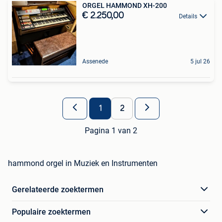
ORGEL HAMMOND XH-200
€ 2.250,00
Details
Assenede
5 jul 26
1
2
Pagina 1 van 2
hammond orgel in Muziek en Instrumenten
Gerelateerde zoektermen
Populaire zoektermen