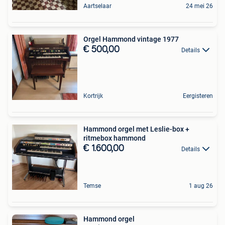
Aartselaar
24 mei 26
Orgel Hammond vintage 1977
€ 500,00
Details
Kortrijk
Eergisteren
Hammond orgel met Leslie-box +
ritmebox hammond
€ 1.600,00
Details
Temse
1 aug 26
Hammond orgel