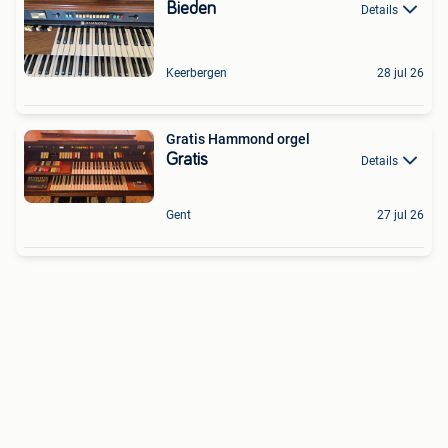
Bieden
Details
Keerbergen
28 jul 26
Gratis Hammond orgel
Gratis
Details
Gent
27 jul 26