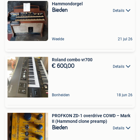
Hammondorgel
Bieden
Details
Weelde
21 jul 26
Roland combo vr700
€ 600,00
Details
Bonheiden
18 jun 26
PROFKON ZD-1 overdrive COWD – Mark
II (Hammond clone preamp)
Bieden
Details