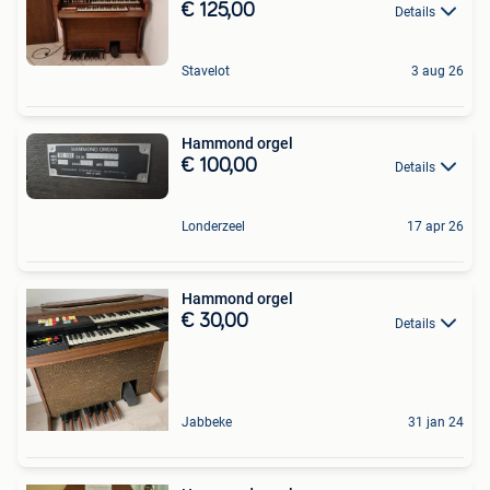
€ 125,00
Details
Stavelot
3 aug 26
Hammond orgel
€ 100,00
Details
Londerzeel
17 apr 26
Hammond orgel
€ 30,00
Details
Jabbeke
31 jan 24