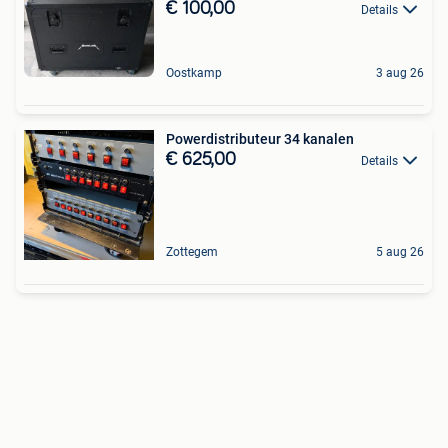
€ 100,00
Details
Oostkamp
3 aug 26
Powerdistributeur 34 kanalen
€ 625,00
Details
Zottegem
5 aug 26