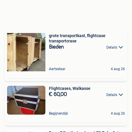
grote transportkast, flightcase
transportcrase
Bieden
Details
Aartselaar
4 aug 26
Flightcases, Walkasse
€ 60,00
Details
Begijnendijk
4 aug 26