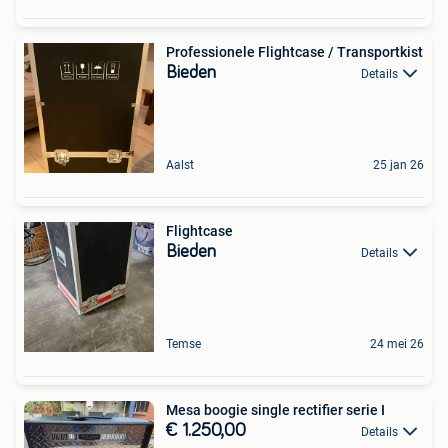
Professionele Flightcase / Transportkist
Bieden
Details
Aalst
25 jan 26
Flightcase
Bieden
Details
Temse
24 mei 26
Mesa boogie single rectifier serie I
€ 1.250,00
Details