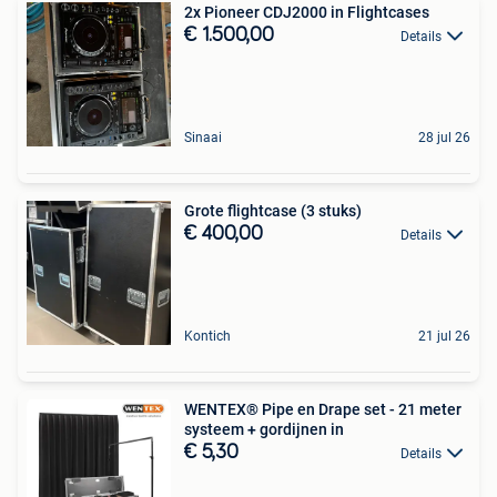
2x Pioneer CDJ2000 in Flightcases
€ 1.500,00
Details
Sinaai
28 jul 26
Grote flightcase (3 stuks)
€ 400,00
Details
Kontich
21 jul 26
WENTEX® Pipe en Drape set - 21 meter
systeem + gordijnen in
€ 5,30
Details