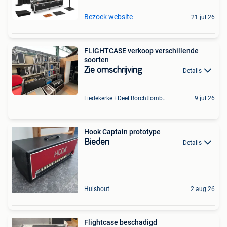
Bezoek website
21 jul 26
FLIGHTCASE verkoop verschillende
soorten
Zie omschrijving
Details
Liedekerke +Deel Borchtlombeek
9 jul 26
Hook Captain prototype
Bieden
Details
Hulshout
2 aug 26
Flightcase beschadigd