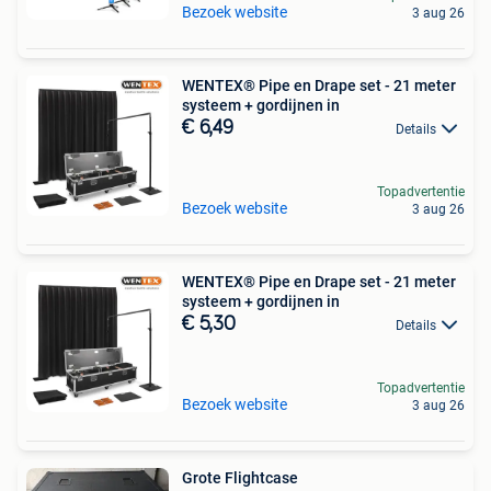
Bezoek website
3 aug 26
WENTEX® Pipe en Drape set - 21 meter
systeem + gordijnen in
€ 6,49
Details
Topadvertentie
Bezoek website
3 aug 26
WENTEX® Pipe en Drape set - 21 meter
systeem + gordijnen in
€ 5,30
Details
Topadvertentie
Bezoek website
3 aug 26
Grote Flightcase