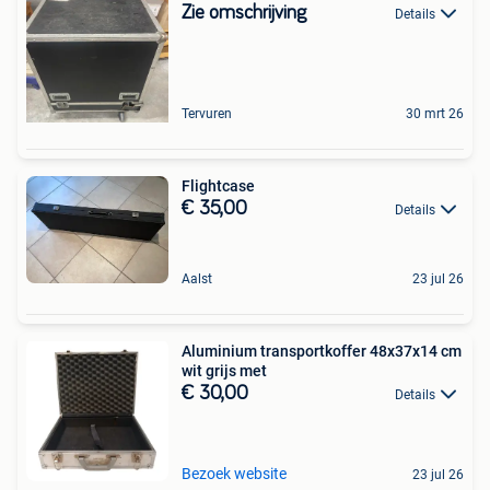
Zie omschrijving
Details
Tervuren
30 mrt 26
Flightcase
€ 35,00
Details
Aalst
23 jul 26
Aluminium transportkoffer 48x37x14 cm
wit grijs met
€ 30,00
Details
Bezoek website
23 jul 26