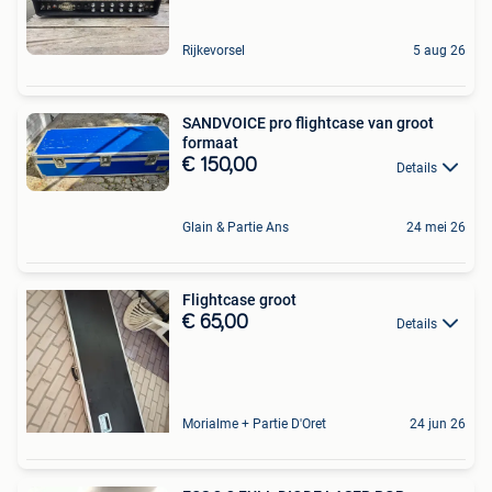
Rijkevorsel
5 aug 26
SANDVOICE pro flightcase van groot
formaat
€ 150,00
Details
Glain & Partie Ans
24 mei 26
Flightcase groot
€ 65,00
Details
Morialme + Partie D'Oret
24 jun 26