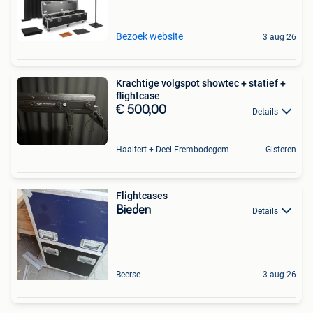
Bezoek website
3 aug 26
Krachtige volgspot showtec + statief +
flightcase
€ 500,00
Details
Haaltert + Deel Erembodegem
Gisteren
Flightcases
Bieden
Details
Beerse
3 aug 26