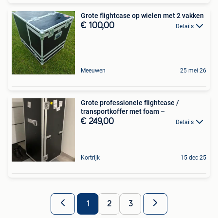
Grote flightcase op wielen met 2 vakken
€ 100,00
Details
Meeuwen
25 mei 26
Grote professionele flightcase /
transportkoffer met foam –
€ 249,00
Details
Kortrijk
15 dec 25
1
2
3