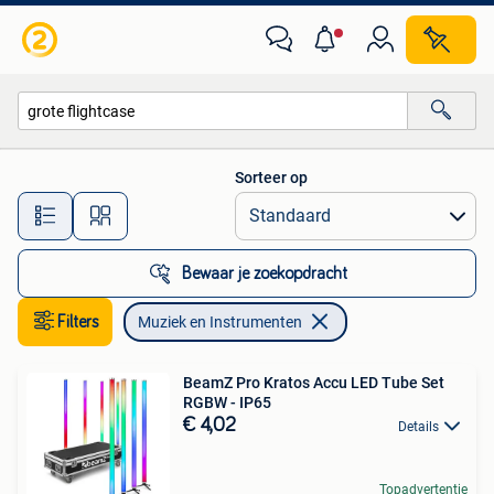
Muziek en Instrumenten
Sorteer op
Alle afstanden…
Bewaar je zoekopdracht
Filters
Muziek en Instrumenten
BeamZ Pro Kratos Accu LED Tube Set
RGBW - IP65
€ 4,02
Details
Topadvertentie