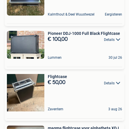
Kalmthout & Deel Wuustwezel
Eergisteren
Pioneer DDJ-1000 Full Black Flightcase
€ 100,00
Details
Lummen
30 jul 26
Flightcase
€ 50,00
Details
Zaventem
3 aug 26
magma flightcase voor alphatheta XDJ