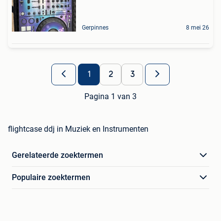
Gerpinnes
8 mei 26
1
2
3
Pagina 1 van 3
flightcase ddj in Muziek en Instrumenten
Gerelateerde zoektermen
Populaire zoektermen