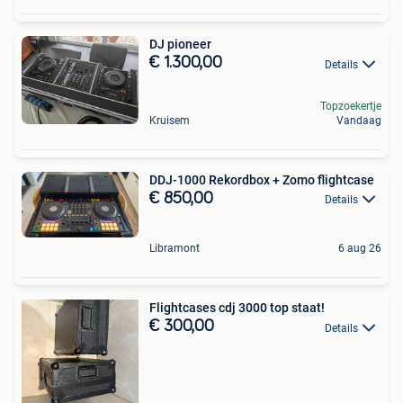
DJ pioneer
€ 1.300,00
Details
Topzoekertje
Kruisem
Vandaag
DDJ-1000 Rekordbox + Zomo flightcase
€ 850,00
Details
Libramont
6 aug 26
Flightcases cdj 3000 top staat!
€ 300,00
Details