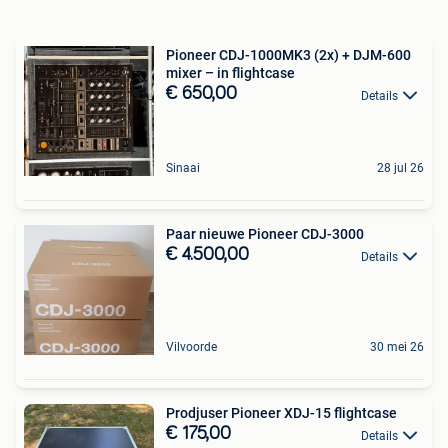
Pioneer CDJ-1000MK3 (2x) + DJM-600
mixer – in flightcase
€ 650,00
Details
Sinaai
28 jul 26
Paar nieuwe Pioneer CDJ-3000
€ 4.500,00
Details
Vilvoorde
30 mei 26
Prodjuser Pioneer XDJ-15 flightcase
€ 175,00
Details