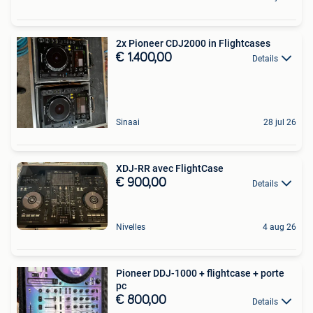
2x Pioneer CDJ2000 in Flightcases
€ 1.400,00
Details
Sinaai
28 jul 26
XDJ-RR avec FlightCase
€ 900,00
Details
Nivelles
4 aug 26
Pioneer DDJ-1000 + flightcase + porte
pc
€ 800,00
Details