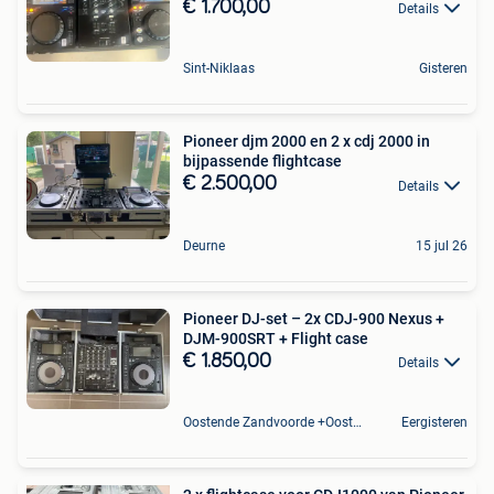
€ 1.700,00
Details
Sint-Niklaas
Gisteren
Pioneer djm 2000 en 2 x cdj 2000 in
bijpassende flightcase
€ 2.500,00
Details
Deurne
15 jul 26
Pioneer DJ-set – 2x CDJ-900 Nexus +
DJM-900SRT + Flight case
€ 1.850,00
Details
Oostende Zandvoorde +Oostende
Eergisteren