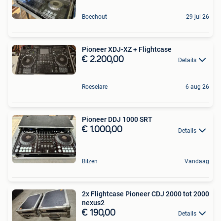
Boechout
29 jul 26
Pioneer XDJ-XZ + Flightcase
€ 2.200,00
Details
Roeselare
6 aug 26
Pioneer DDJ 1000 SRT
€ 1.000,00
Details
Bilzen
Vandaag
2x Flightcase Pioneer CDJ 2000 tot 2000
nexus2
€ 190,00
Details