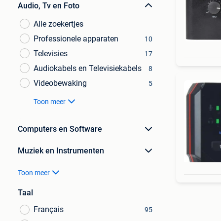
Audio, Tv en Foto
Alle zoekertjes
Professionele apparaten
10
Televisies
17
Audiokabels en Televisiekabels
8
Videobewaking
5
Toon meer
Computers en Software
Muziek en Instrumenten
Toon meer
Taal
Français
95