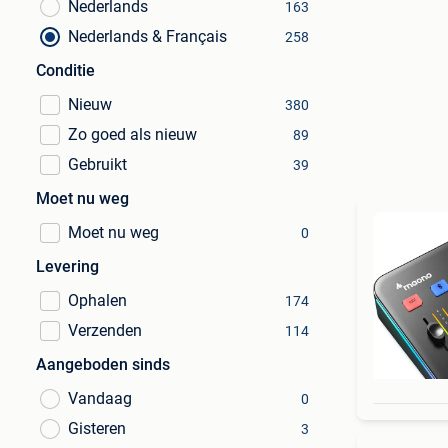
Nederlands
163
Nederlands & Français
258
Conditie
Nieuw
380
Zo goed als nieuw
89
Gebruikt
39
Moet nu weg
Moet nu weg
0
Levering
Ophalen
174
Verzenden
114
Aangeboden sinds
Vandaag
0
Gisteren
3