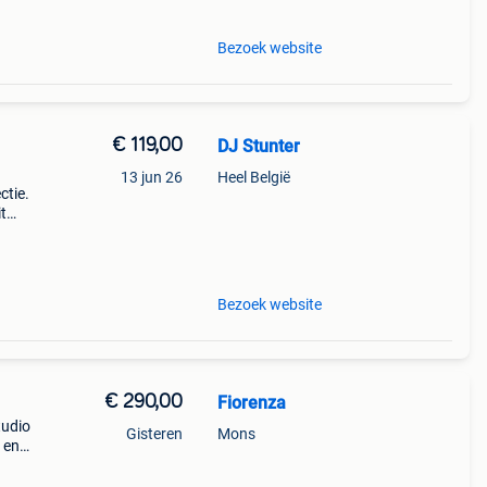
Bezoek website
€ 119,00
DJ Stunter
13 jun 26
Heel België
ctie.
t
Bezoek website
€ 290,00
Fiorenza
tudio
Gisteren
Mons
 en
 met