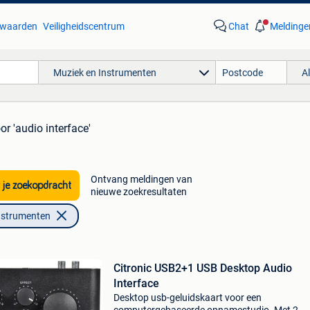
waarden
Veiligheidscentrum
Chat
Meldinge
Muziek en Instrumenten
A
or 'audio interface'
Ontvang meldingen van
 je zoekopdracht
nieuwe zoekresultaten
nstrumenten
Citronic USB2+1 USB Desktop Audio
Interface
Desktop usb-geluidskaart voor een