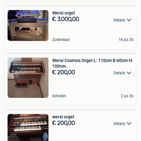
Wersi orgel
€ 3.000,00
Details
Zutendaal
16 jul 26
Wersi Cosmos Orgel L: 110cm B:60cm H:
100cm.
€ 200,00
Details
Schoten
2 jul 26
wersi orgel
€ 200,00
Details