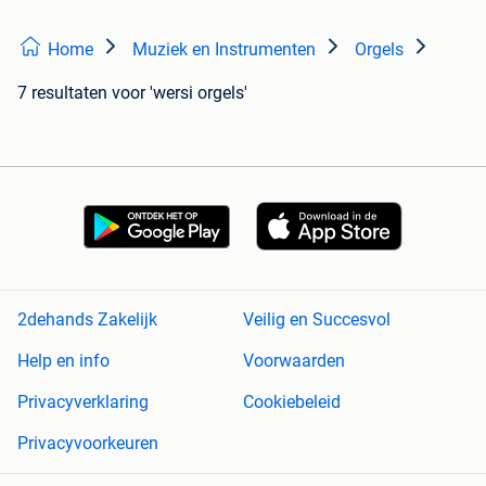
Home
Muziek en Instrumenten
Orgels
7 resultaten
voor 'wersi orgels'
2dehands Zakelijk
Veilig en Succesvol
Help en info
Voorwaarden
Privacyverklaring
Cookiebeleid
Privacyvoorkeuren