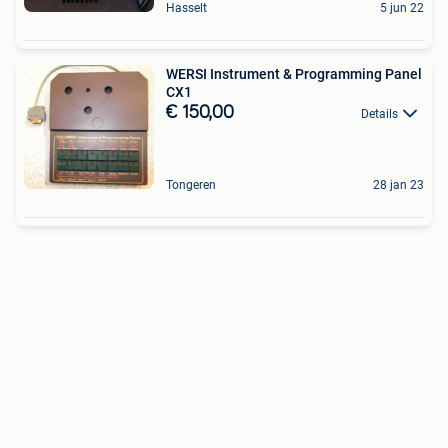
Hasselt
5 jun 22
WERSI Instrument & Programming Panel
CX1
€ 150,00
Details
Tongeren
28 jan 23