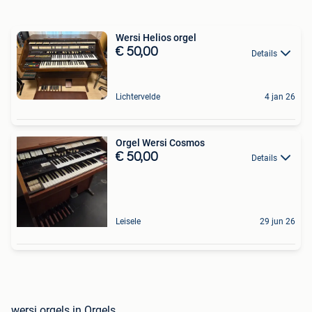
Wersi Helios orgel
€ 50,00
Details
Lichtervelde
4 jan 26
Orgel Wersi Cosmos
€ 50,00
Details
Leisele
29 jun 26
wersi orgels in Orgels