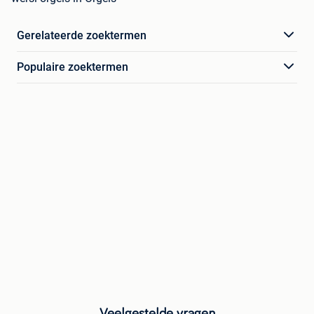
Gerelateerde zoektermen
Populaire zoektermen
Veelgestelde vragen