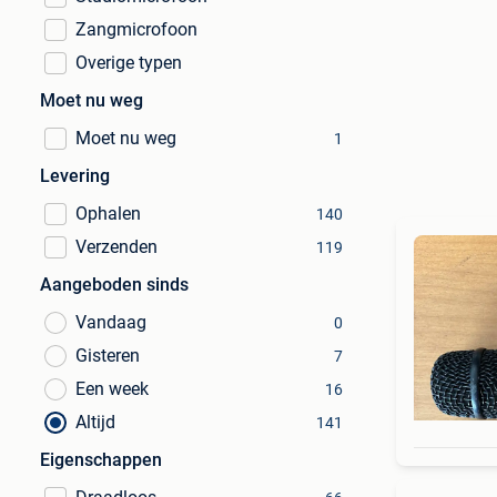
Zangmicrofoon
Overige typen
Moet nu weg
Moet nu weg
1
Levering
Ophalen
140
Verzenden
119
Aangeboden sinds
Vandaag
0
Gisteren
7
Een week
16
Altijd
141
Eigenschappen