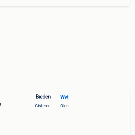
Bieden
Wvt
g
Gisteren
Olen