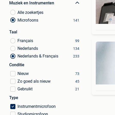
Muziek en Instrumenten
Alle zoekertjes
Microfoons
141
Taal
Français
99
Nederlands
134
Nederlands & Français
233
Conditie
Nieuw
73
Zo goed als nieuw
45
Gebruikt
21
Type
Instrumentmicrofoon
Studiomicrofoon