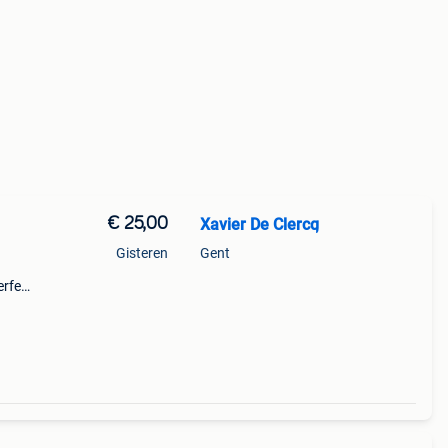
€ 25,00
Xavier De Clercq
Gisteren
Gent
rfect
.