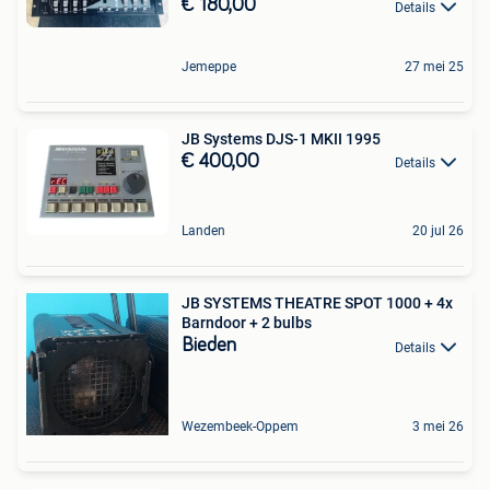
€ 180,00
Details
Jemeppe
27 mei 25
JB Systems DJS-1 MKII 1995
€ 400,00
Details
Landen
20 jul 26
JB SYSTEMS THEATRE SPOT 1000 + 4x
Barndoor + 2 bulbs
Bieden
Details
Wezembeek-Oppem
3 mei 26