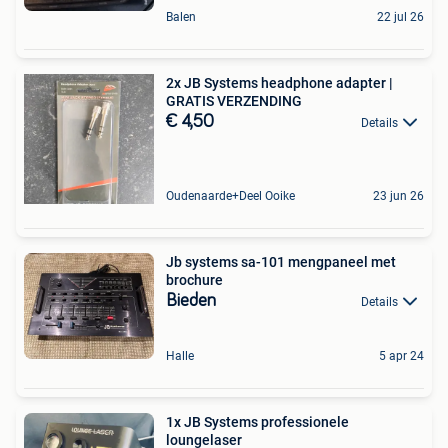
Balen
22 jul 26
2x JB Systems headphone adapter |
GRATIS VERZENDING
€ 4,50
Details
Oudenaarde+Deel Ooike
23 jun 26
Jb systems sa-101 mengpaneel met
brochure
Bieden
Details
Halle
5 apr 24
1x JB Systems professionele
loungelaser