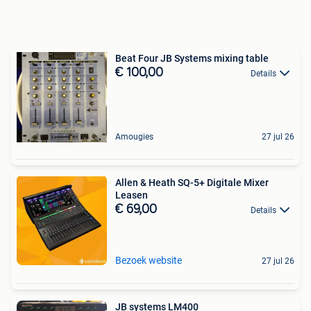
Beat Four JB Systems mixing table
€ 100,00
Details
Amougies
27 jul 26
Allen & Heath SQ-5+ Digitale Mixer
Leasen
€ 69,00
Details
Bezoek website
27 jul 26
JB systems LM400