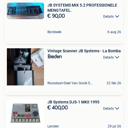
JB SYSTEMS MIX 5.2 PROFESSIONELE
MENGTAFEL.
€ 90,00
Details
Borsbeek
6 aug 26
Vintage Scanner JB Systems - La Bomba
Bieden
Details
Roosdaal+Deel Van Gooik En Sint-Kwintens-Lennik
22 feb 26
JB Systems DJS-1 MKII 1995
€ 400,00
Details
Landen
29 jul 26