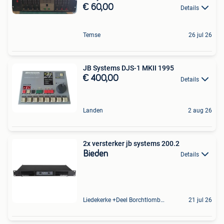
€ 60,00
Details
Temse
26 jul 26
JB Systems DJS-1 MKII 1995
€ 400,00
Details
Landen
2 aug 26
2x versterker jb systems 200.2
Bieden
Details
Liedekerke +Deel Borchtlombeek
21 jul 26