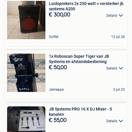
Luidsprekers 2x 250 watt + versterker jb
systems A200
€ 300,00
Details
Duffel
12 jul 26
1x Roboscan Super Tiger van JB
Systems en afstandsbediening
€ 50,00
Details
Jemeppe
3 jul 25
JB Systems PRO 16 X DJ Mixer - 5
kanalen
€ 55,00
Details