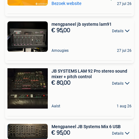
Bezoek website
27 jul 26
mengpaneel jb systems lam91
€ 95,00
Details
Amougies
27 jul 26
JB SYSTEMS LAM 92 Pro stereo sound
mixer + pitch control
€ 80,00
Details
Aalst
1 aug 26
Mengpaneel JB Systems Mix 6 USB
€ 95,00
Details