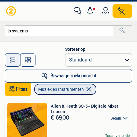
Muziek en Instrumenten
Sorteer op
Alle afstanden…
Bewaar je zoekopdracht
Filters
Muziek en Instrumenten
Allen & Heath SQ-5+ Digitale Mixer
Leasen
€ 69,00
Details
Topadvertentie