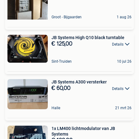
Groot - Bijgaarden
1 aug 26
JB Systems High Q10 black turntable
€ 125,00
Details
Sint-Truiden
10 jul 26
JB Systems A300 versterker
€ 60,00
Details
Halle
21 mrt 26
1x LM400 lichtmodulator van JB
Systems