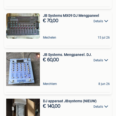
JB Systems MX09 DJ Mengpaneel
€ 70,00
Details
Mechelen
15 jul 26
JB Systems. Mengpaneel. DJ.
€ 60,00
Details
Merchtem
8 jun 26
DJ apparaat JBsystems (NIEUW)
€ 140,00
Details