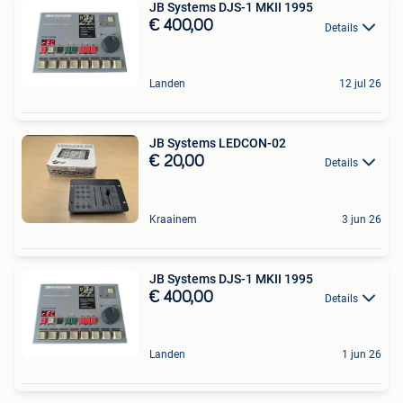
JB Systems DJS-1 MKII 1995
€ 400,00
Details
Landen
12 jul 26
JB Systems LEDCON-02
€ 20,00
Details
Kraainem
3 jun 26
JB Systems DJS-1 MKII 1995
€ 400,00
Details
Landen
1 jun 26