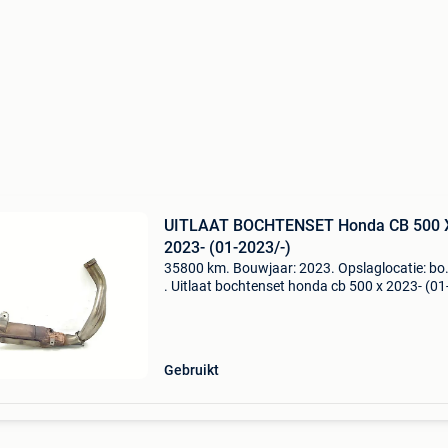
UITLAAT BOCHTENSET Honda CB 500 
2023- (01-2023/-)
35800 km. Bouwjaar: 2023. Opslaglocatie: bo
. Uitlaat bochtenset honda cb 500 x 2023- (01
2023/-) algemene informatie type: uitlaatsys
bouwjaar: 2023 tellerstand: 35.800 Km
referentienummer:
Gebruikt