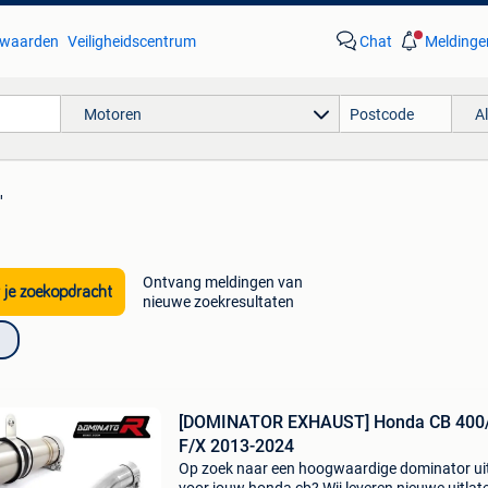
waarden
Veiligheidscentrum
Chat
Meldinge
Motoren
A
'
Ontvang meldingen van
 je zoekopdracht
nieuwe zoekresultaten
[DOMINATOR EXHAUST] Honda CB 400
F/X 2013-2024
Op zoek naar een hoogwaardige dominator ui