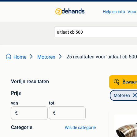
Help en info
Voor
25 resultaten
voor 'uitlaat cb 500
Home
Motoren
Verfijn resultaten
Bewaar
Prijs
Motoren
van
tot
€
€
Categorie
Wis de categorie