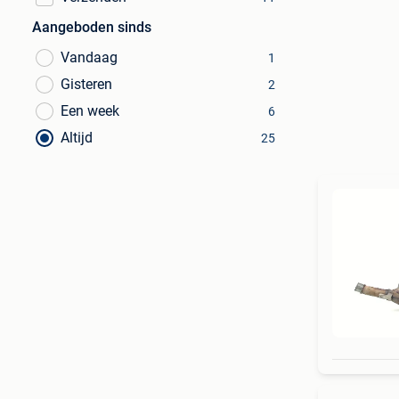
Aangeboden sinds
Vandaag
1
Gisteren
2
Een week
6
Altijd
25