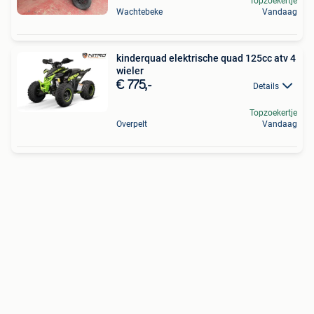
Topzoekertje
Wachtebeke
Vandaag
kinderquad elektrische quad 125cc atv 4
wieler
€ 775,-
Details
Topzoekertje
Overpelt
Vandaag