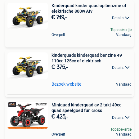
Kinderquad kinder quad op benzine of
elektrische 800w Atv
€ 749,-
Details
Topzoekertje
Overpelt
Vandaag
kinderquads kinderquad benzine 49
110cc 125cc of elektrisch
€ 375,-
Details
Bezoek website
Vandaag
Miniquad kinderquad av 2 takt 49cc
quad speelgoed fun cross
€ 425,-
Details
Topzoekertje
Overpelt
Vandaag