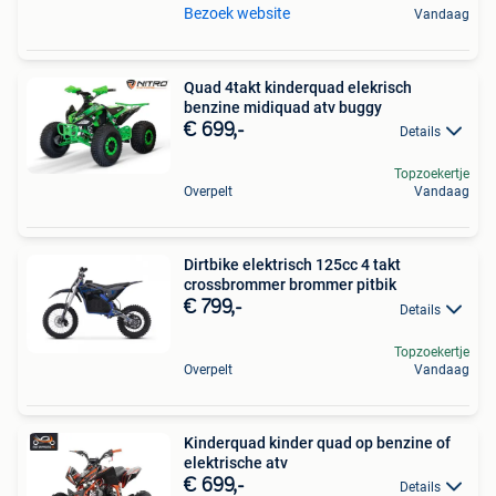
Bezoek website
Vandaag
Quad 4takt kinderquad elekrisch
benzine midiquad atv buggy
€ 699,-
Details
Topzoekertje
Overpelt
Vandaag
Dirtbike elektrisch 125cc 4 takt
crossbrommer brommer pitbik
€ 799,-
Details
Topzoekertje
Overpelt
Vandaag
Kinderquad kinder quad op benzine of
elektrische atv
€ 699,-
Details