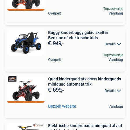
Topzoekertje
Overpelt
Vandaag
Buggy kinderbuggy gokid skelter
Benzine of elektrische kids
€ 949,-
Details
Topzoekertje
Overpelt
Vandaag
Quad kinderquad atv cross kinderquads
miniquad automaat trik
€ 699,-
Details
Bezoek website
Vandaag
Elektrische kinderquads miniquad atv of