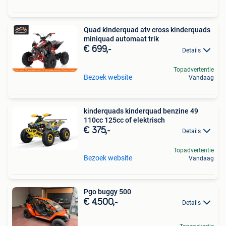
Quad kinderquad atv cross kinderquads
miniquad automaat trik
€ 699,-
Details
Topadvertentie
Bezoek website
Vandaag
kinderquads kinderquad benzine 49
110cc 125cc of elektrisch
€ 375,-
Details
Topadvertentie
Bezoek website
Vandaag
Pgo buggy 500
€ 4.500,-
Details