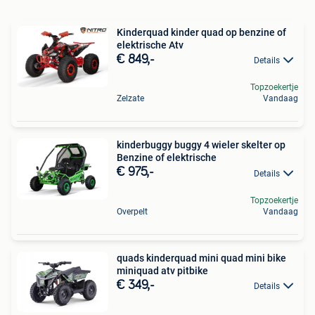
Kinderquad kinder quad op benzine of
elektrische Atv
€ 849,-
Details
Topzoekertje
Zelzate
Vandaag
kinderbuggy buggy 4 wieler skelter op
Benzine of elektrische
€ 975,-
Details
Topzoekertje
Overpelt
Vandaag
quads kinderquad mini quad mini bike
miniquad atv pitbike
€ 349,-
Details