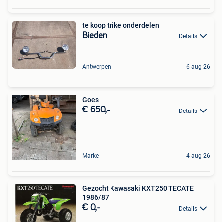
te koop trike onderdelen
Bieden
Details
Antwerpen
6 aug 26
Goes
€ 650,-
Details
Marke
4 aug 26
Gezocht Kawasaki KXT250 TECATE
1986/87
€ 0,-
Details