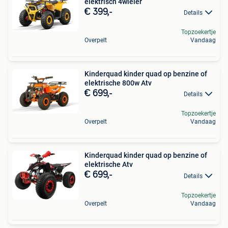
elektrisch 4wieler
€ 399,-
Details
Topzoekertje
Overpelt
Vandaag
Kinderquad kinder quad op benzine of
elektrische 800w Atv
€ 699,-
Details
Topzoekertje
Overpelt
Vandaag
Kinderquad kinder quad op benzine of
elektrische Atv
€ 699,-
Details
Topzoekertje
Overpelt
Vandaag