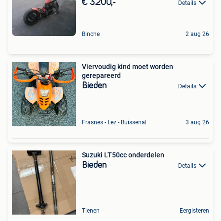
€ 3.200,-
Details
Binche
2 aug 26
Viervoudig kind moet worden
gerepareerd
Bieden
Details
Frasnes - Lez - Buissenal
3 aug 26
Suzuki LT50cc onderdelen
Bieden
Details
Tienen
Eergisteren