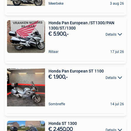
Meerbeke
3 aug 26
Honda Pan European /ST1300/PAN
1300/ST/1300
€ 5.900,-
Details
Rillaar
17 jul 26
Honda Pan European ST 1100
€ 1.900,-
Details
Sombreffe
14 jul 26
Honda ST 1300
€ 2.450,00
Details