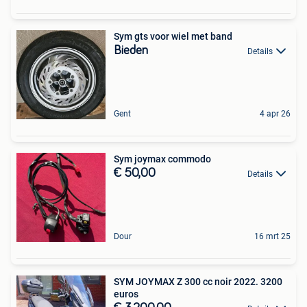
Sym gts voor wiel met band
Bieden
Details
Gent
4 apr 26
Sym joymax commodo
€ 50,00
Details
Dour
16 mrt 25
SYM JOYMAX Z 300 cc noir 2022. 3200
euros