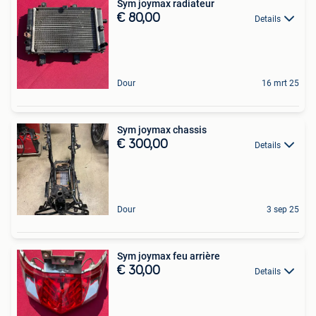
Sym joymax radiateur
€ 80,00
Details
Dour
16 mrt 25
Sym joymax chassis
€ 300,00
Details
Dour
3 sep 25
Sym joymax feu arrière
€ 30,00
Details