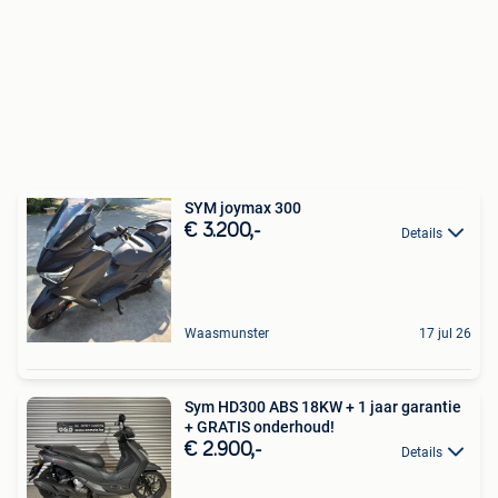
SYM joymax 300
€ 3.200,-
Details
Waasmunster
17 jul 26
Sym HD300 ABS 18KW + 1 jaar garantie
+ GRATIS onderhoud!
€ 2.900,-
Details