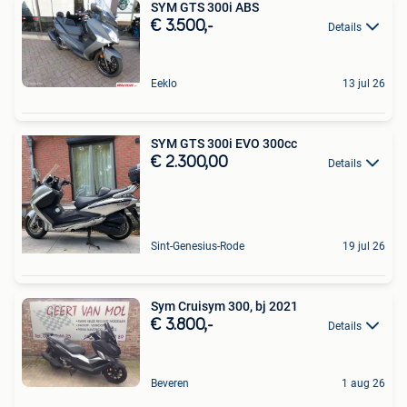
SYM GTS 300i ABS
€ 3.500,-
Details
Eeklo
13 jul 26
SYM GTS 300i EVO 300cc
€ 2.300,00
Details
Sint-Genesius-Rode
19 jul 26
Sym Cruisym 300, bj 2021
€ 3.800,-
Details
Beveren
1 aug 26