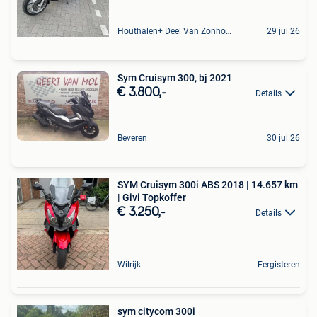
Houthalen+ Deel Van Zonhoven En Zolder
29 jul 26
Sym Cruisym 300, bj 2021
€ 3.800,-
Details
Beveren
30 jul 26
SYM Cruisym 300i ABS 2018 | 14.657 km
| Givi Topkoffer
€ 3.250,-
Details
Wilrijk
Eergisteren
sym citycom 300i