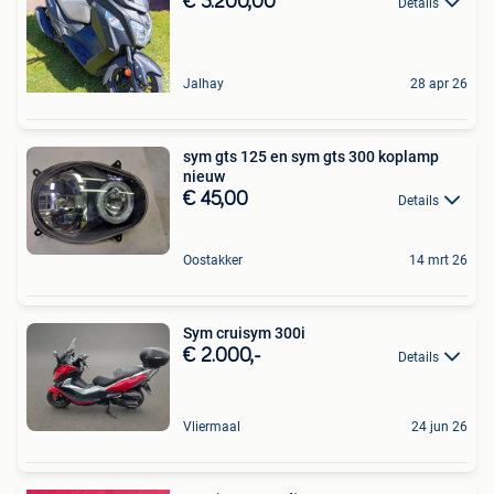
€ 3.200,00
Details
Jalhay
28 apr 26
sym gts 125 en sym gts 300 koplamp
nieuw
€ 45,00
Details
Oostakker
14 mrt 26
Sym cruisym 300i
€ 2.000,-
Details
Vliermaal
24 jun 26