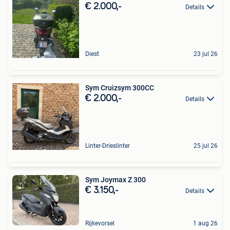
€ 2.000,-
Details
Diest
23 jul 26
Sym Cruizsym 300CC
€ 2.000,-
Details
Linter-Drieslinter
25 jul 26
Sym Joymax Z 300
€ 3.150,-
Details
Rijkevorsel
1 aug 26