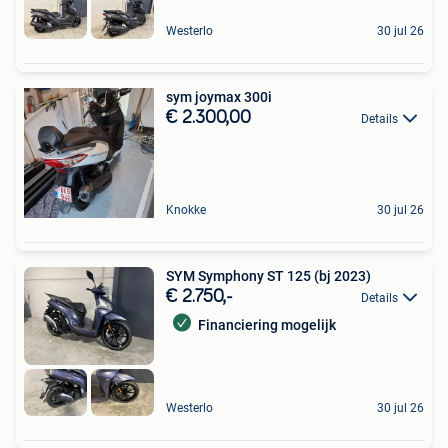
Westerlo
30 jul 26
sym joymax 300i
€ 2.300,00
Details
Knokke
30 jul 26
SYM Symphony ST 125 (bj 2023)
€ 2.750,-
Details
Financiering mogelijk
Westerlo
30 jul 26