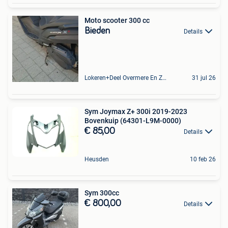
Moto scooter 300 cc
Bieden
Details
Lokeren+Deel Overmere En Zele
31 jul 26
Sym Joymax Z+ 300i 2019-2023
Bovenkuip (64301-L9M-0000)
€ 85,00
Details
Heusden
10 feb 26
Sym 300cc
€ 800,00
Details