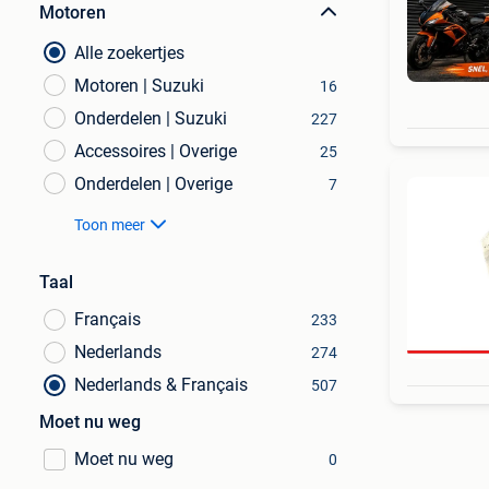
Motoren
Alle zoekertjes
Motoren | Suzuki
16
Onderdelen | Suzuki
227
Accessoires | Overige
25
Onderdelen | Overige
7
Toon meer
Taal
Français
233
Nederlands
274
Nederlands & Français
507
Moet nu weg
Moet nu weg
0