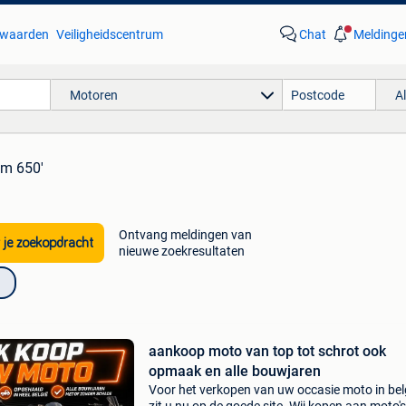
waarden
Veiligheidscentrum
Chat
Meldinge
Motoren
A
om 650'
Ontvang meldingen van
 je zoekopdracht
nieuwe zoekresultaten
aankoop moto van top tot schrot ook
opmaak en alle bouwjaren
Voor het verkopen van uw occasie moto in bel