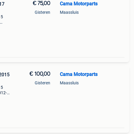
€ 75,00
Cama Motorparts
17
Gisteren
Maassluis
 5
€ 100,00
Cama Motorparts
2015
Gisteren
Maassluis
 5
012-