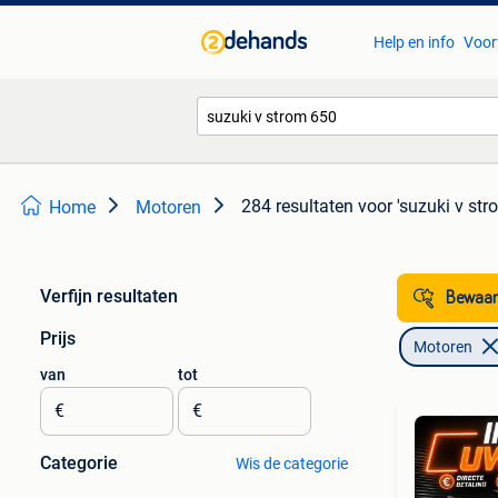
Help en info
Voor
284 resultaten
voor 'suzuki v str
Home
Motoren
Verfijn resultaten
Bewaar
Prijs
Motoren
van
tot
€
€
Categorie
Wis de categorie