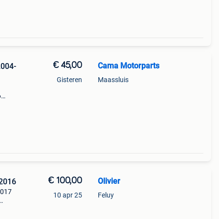
€ 45,00
Cama Motorparts
004-
Gisteren
Maassluis
6
ng)
€ 100,00
Olivier
 2016
2017
10 apr 25
Feluy