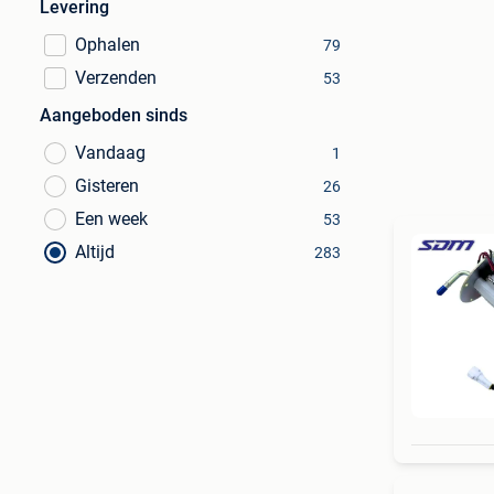
Levering
Ophalen
79
Verzenden
53
Aangeboden sinds
Vandaag
1
Gisteren
26
Een week
53
Altijd
283