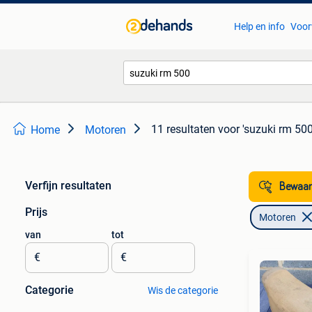
Help en info
Voor
11 resultaten
voor 'suzuki rm 500
Home
Motoren
Verfijn resultaten
Bewaar
Prijs
Motoren
van
tot
€
€
Categorie
Wis de categorie