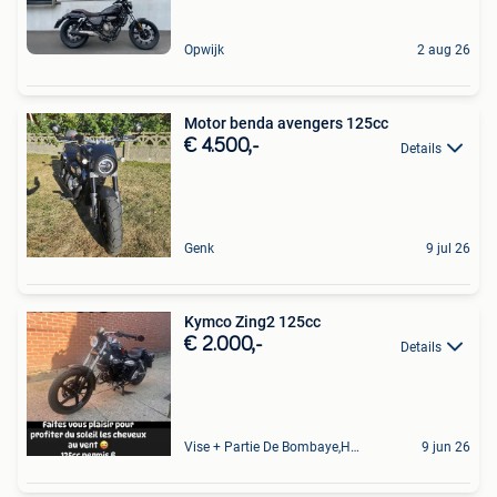
Opwijk
2 aug 26
Motor benda avengers 125cc
€ 4.500,-
Details
Genk
9 jul 26
Kymco Zing2 125cc
€ 2.000,-
Details
Vise + Partie De Bombaye,Hac- Court, Hermalle-Ss-Argenteau
9 jun 26