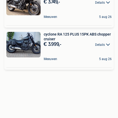
€ 3.749,-
Details
Meeuwen
5 aug 26
cyclone RA 125 PLUS 15PK ABS chopper
cruiser
€ 3.999,-
Details
Meeuwen
5 aug 26