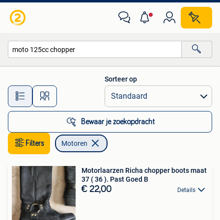
Motoren
Sorteer op
Alle afstanden…
Bewaar je zoekopdracht
Filters
Motoren
Motorlaarzen Richa chopper boots maat
37 ( 36 ). Past Goed B
€ 22,00
Details