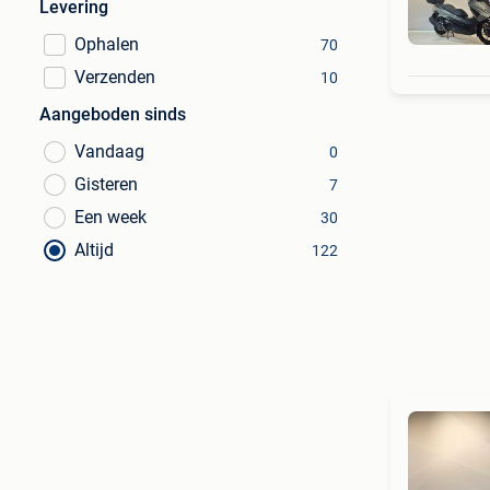
Levering
Ophalen
70
Verzenden
10
Aangeboden sinds
Vandaag
0
Gisteren
7
Een week
30
Altijd
122