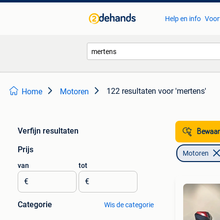
Help en info
Voor
122 resultaten
voor 'mertens'
Home
Motoren
Verfijn resultaten
Bewaar
Prijs
Motoren
van
tot
€
€
Categorie
Wis de categorie