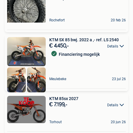
Rochefort
20 feb 26
KTM SX 85 bwj. 2022 a ,- ref. LS 2540
€ 4.450,-
Details
Financiering mogelijk
Meulebeke
23 jul 26
KTM 85sx 2027
€ 7.199,-
Details
Torhout
20 jun 26