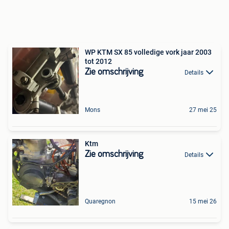
WP KTM SX 85 volledige vork jaar 2003
tot 2012
Zie omschrijving
Details
Mons
27 mei 25
Ktm
Zie omschrijving
Details
Quaregnon
15 mei 26