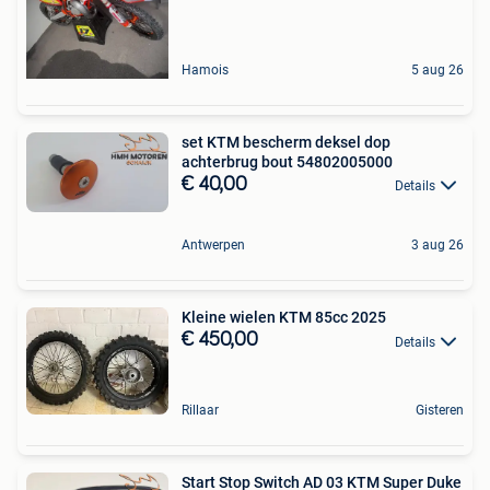
Hamois
5 aug 26
set KTM bescherm deksel dop
achterbrug bout 54802005000
€ 40,00
Details
Antwerpen
3 aug 26
Kleine wielen KTM 85cc 2025
€ 450,00
Details
Rillaar
Gisteren
Start Stop Switch AD 03 KTM Super Duke