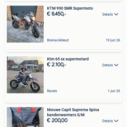
KTM 990 SMR Supermoto
€ 6.450,-
Details
Braine-L'Alleud
19 jun 26
Ktm 65 sx supermotard
€ 2.100,-
Details
Ravels
1 jun 26
Nieuwe Capit Suprema Spina
bandenwarmers S/M
€ 200,00
Details