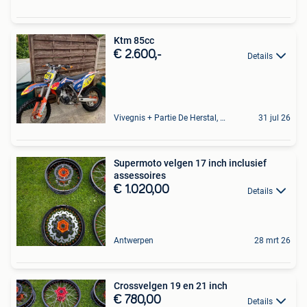
Ktm 85cc
€ 2.600,-
Details
Vivegnis + Partie De Herstal, Wandre Et Cheratte
31 jul 26
Supermoto velgen 17 inch inclusief
assessoires
€ 1.020,00
Details
Antwerpen
28 mrt 26
Crossvelgen 19 en 21 inch
€ 780,00
Details