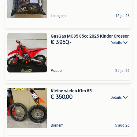
Ledegem
13 jul 26
GasGas MC85 85cc 2025 Kinder Crosser
€ 3.950,-
Details
Poppel
25 jul 26
Kleine wielen Ktm 85
€ 350,00
Details
Bornem
5 aug 26