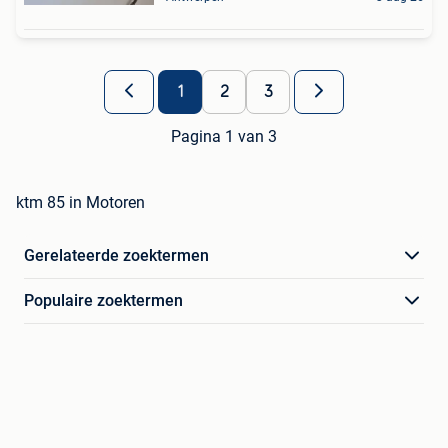
1
2
3
Pagina 1 van 3
ktm 85 in Motoren
Gerelateerde zoektermen
Populaire zoektermen