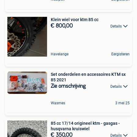
Klein wiel voor ktm 85 cc
€ 800,00
Details
Havelange
Eergisteren
Set onderdelen en accessoires KTM sx
85 2021
Zie omschrijving
Details
Wasmes
3 mei 25
85 cc 17/14 origineel ktm - gasgas -
husqvarna kruiswiel
€ 350,00
Details