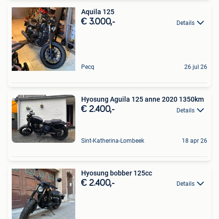
Aquila 125
€ 3.000,-
Details
Pecq
26 jul 26
Hyosung Aguila 125 anne 2020 1350km
€ 2.400,-
Details
Sint-Katherina-Lombeek
18 apr 26
Hyosung bobber 125cc
€ 2.400,-
Details