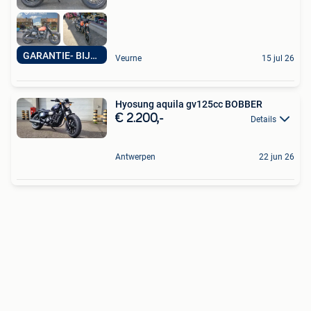
GARANTIE- BIJSTAND
Veurne
15 jul 26
Hyosung aquila gv125cc BOBBER
€ 2.200,-
Details
Antwerpen
22 jun 26