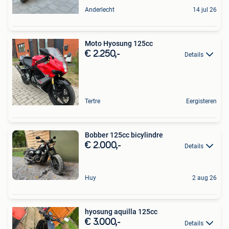
Anderlecht
14 jul 26
Moto Hyosung 125cc
€ 2.250,-
Details
Tertre
Eergisteren
Bobber 125cc bicylindre
€ 2.000,-
Details
Huy
2 aug 26
hyosung aquilla 125cc
€ 3.000,-
Details