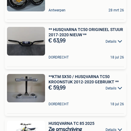
Antwerpen
28 mrt 26
** HUSQVARNA TC50 ORIGINEEL STUUR
2017-2020 NIEUW **
€ 63,99
Details
DORDRECHT
18 jul 26
**KTM SX50 / HUSQVARNA TC50
KROONSTUK 2012-2020 GEBRUIKT **
€ 59,99
Details
DORDRECHT
18 jul 26
HUSQVARNA TC 85 2025
Zie omschrijving
Details