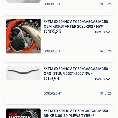
DORDRECHT
19 jul 26
*KTM SX50/HQV TC50/GASGAS MC50
OEM KICKSTARTER 2025-2027 NW*
€ 105,25
Details
DORDRECHT
16 jul 26
*KTM SX50/HQV TC50/GASGAS MC50
ORG. STUUR 2021-2027 NW *
€ 63,99
Details
DORDRECHT
18 jul 26
*KTM SX50/HQV TC50/GASGAS MC50
DIKKE 3.00-10 PLEWS TYRE **