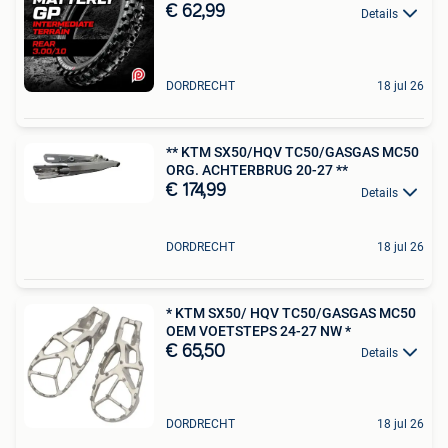
€ 62,99
Details
DORDRECHT
18 jul 26
** KTM SX50/HQV TC50/GASGAS MC50
ORG. ACHTERBRUG 20-27 **
€ 174,99
Details
DORDRECHT
18 jul 26
* KTM SX50/ HQV TC50/GASGAS MC50
OEM VOETSTEPS 24-27 NW *
€ 65,50
Details
DORDRECHT
18 jul 26