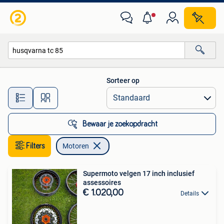
Motoren
Sorteer op
Alle afstanden…
Bewaar je zoekopdracht
Filters
Motoren
Supermoto velgen 17 inch inclusief
assessoires
€ 1.020,00
Details