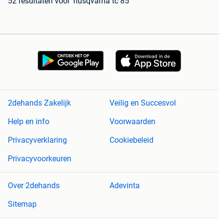
52 resultaten
voor 'husqvarna tc 85'
2dehands Zakelijk
Veilig en Succesvol
Help en info
Voorwaarden
Privacyverklaring
Cookiebeleid
Privacyvoorkeuren
Over 2dehands
Adevinta
Sitemap