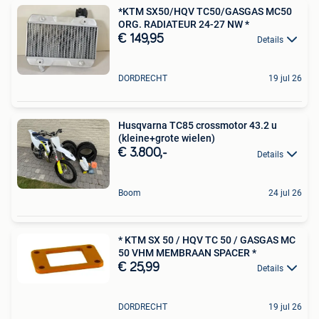
*KTM SX50/HQV TC50/GASGAS MC50
ORG. RADIATEUR 24-27 NW *
€ 149,95
Details
DORDRECHT
19 jul 26
Husqvarna TC85 crossmotor 43.2 u
(kleine+grote wielen)
€ 3.800,-
Details
Boom
24 jul 26
* KTM SX 50 / HQV TC 50 / GASGAS MC
50 VHM MEMBRAAN SPACER *
€ 25,99
Details
DORDRECHT
19 jul 26