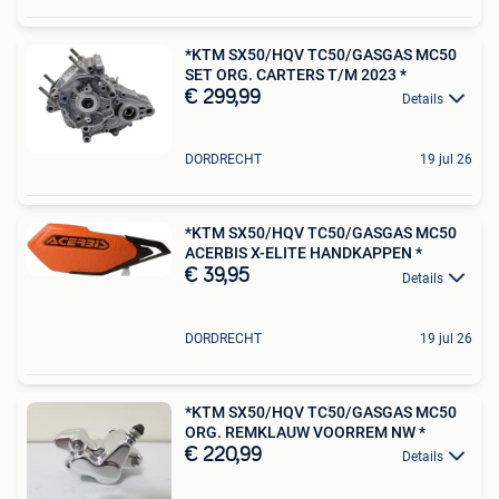
*KTM SX50/HQV TC50/GASGAS MC50
SET ORG. CARTERS T/M 2023 *
€ 299,99
Details
DORDRECHT
19 jul 26
*KTM SX50/HQV TC50/GASGAS MC50
ACERBIS X-ELITE HANDKAPPEN *
€ 39,95
Details
DORDRECHT
19 jul 26
*KTM SX50/HQV TC50/GASGAS MC50
ORG. REMKLAUW VOORREM NW *
€ 220,99
Details