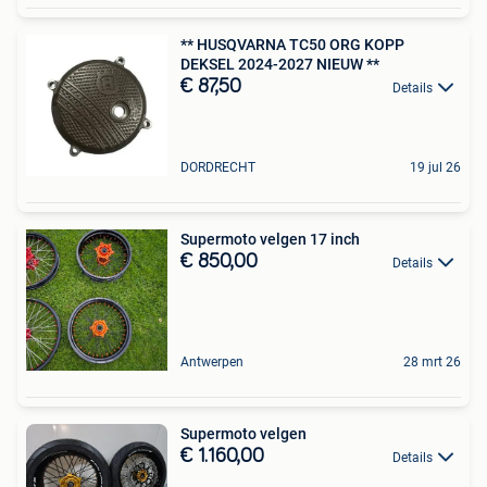
** HUSQVARNA TC50 ORG KOPP
DEKSEL 2024-2027 NIEUW **
€ 87,50
Details
DORDRECHT
19 jul 26
Supermoto velgen 17 inch
€ 850,00
Details
Antwerpen
28 mrt 26
Supermoto velgen
€ 1.160,00
Details