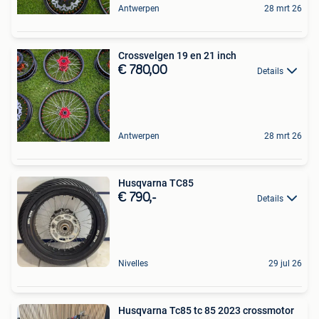
Antwerpen
28 mrt 26
Crossvelgen 19 en 21 inch
€ 780,00
Details
Antwerpen
28 mrt 26
Husqvarna TC85
€ 790,-
Details
Nivelles
29 jul 26
Husqvarna Tc85 tc 85 2023 crossmotor