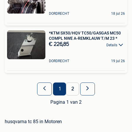
DORDRECHT
18 jul 26
*KTM SX50/HQV TC50/GASGAS MC50
COMPL NWE A-REMKLAUW T/M 23 *
€ 226,85
Details
DORDRECHT
19 jul 26
1
2
Pagina 1 van 2
husqvarna tc 85 in Motoren