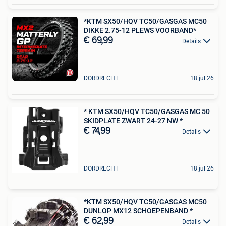
*KTM SX50/HQV TC50/GASGAS MC50
DIKKE 2.75-12 PLEWS VOORBAND*
€ 69,99
Details
DORDRECHT
18 jul 26
* KTM SX50/HQV TC50/GASGAS MC 50
SKIDPLATE ZWART 24-27 NW *
€ 74,99
Details
DORDRECHT
18 jul 26
*KTM SX50/HQV TC50/GASGAS MC50
DUNLOP MX12 SCHOEPENBAND *
€ 62,99
Details