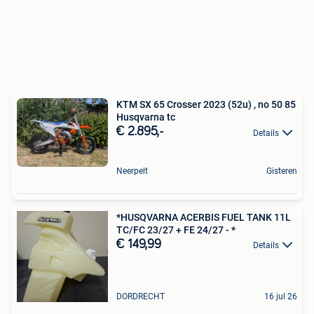
KTM SX 65 Crosser 2023 (52u) , no 50 85
Husqvarna tc
€ 2.895,-
Details
Neerpelt
Gisteren
*HUSQVARNA ACERBIS FUEL TANK 11L
TC/FC 23/27 + FE 24/27 - *
€ 149,99
Details
DORDRECHT
16 jul 26