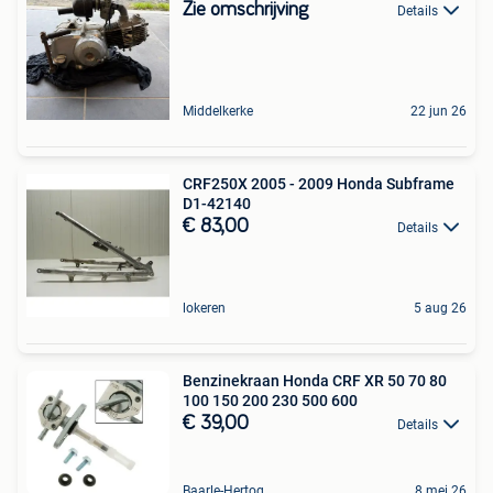
Zie omschrijving
Details
Middelkerke
22 jun 26
CRF250X 2005 - 2009 Honda Subframe
D1-42140
€ 83,00
Details
lokeren
5 aug 26
Benzinekraan Honda CRF XR 50 70 80
100 150 200 230 500 600
€ 39,00
Details
Baarle-Hertog
8 mei 26