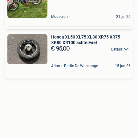
Mouscron
21 jul 26
Honda XL50 XL75 XL80 XR75 XR75
XR80 XR100 achterwiel
€ 95,00
Details
Arlon + Partie De Wolkrange
15 jun 26