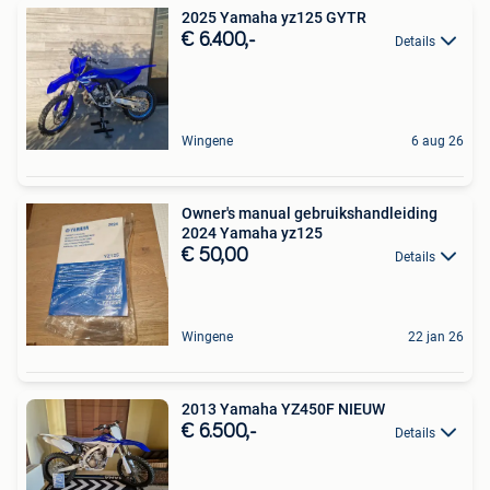
2025 Yamaha yz125 GYTR
€ 6.400,-
Details
Wingene
6 aug 26
Owner's manual gebruikshandleiding
2024 Yamaha yz125
€ 50,00
Details
Wingene
22 jan 26
2013 Yamaha YZ450F NIEUW
€ 6.500,-
Details