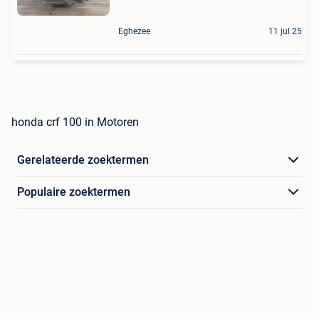
Eghezee
11 jul 25
honda crf 100 in Motoren
Gerelateerde zoektermen
Populaire zoektermen