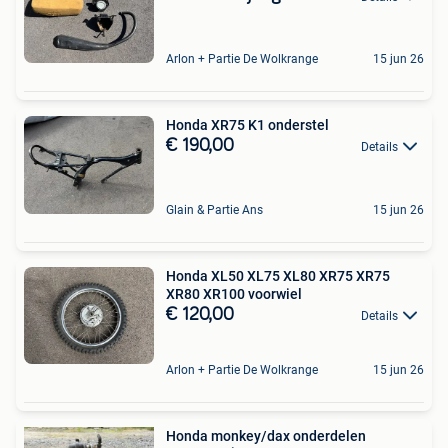
Arlon + Partie De Wolkrange
15 jun 26
Honda XR75 K1 onderstel
€ 190,00
Details
Glain & Partie Ans
15 jun 26
Honda XL50 XL75 XL80 XR75 XR75
XR80 XR100 voorwiel
€ 120,00
Details
Arlon + Partie De Wolkrange
15 jun 26
Honda monkey/dax onderdelen