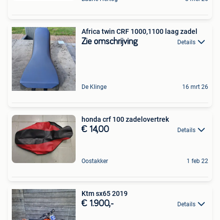
Africa twin CRF 1000,1100 laag zadel
Zie omschrijving
Details
De Klinge
16 mrt 26
honda crf 100 zadelovertrek
€ 14,00
Details
Oostakker
1 feb 22
Ktm sx65 2019
€ 1.900,-
Details