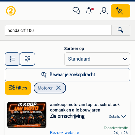
Motoren
Sorteer op
Alle afstanden…
Bewaar je zoekopdracht
Filters
Motoren
aankoop moto van top tot schrot ook
opmaak en alle bouwjaren
Zie omschrijving
Details
Topadvertentie
Bezoek website
24 jul 26