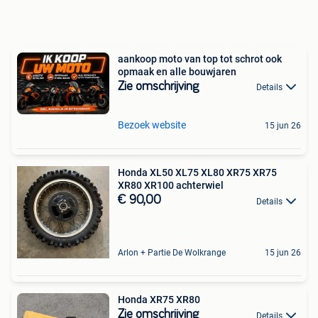
aankoop moto van top tot schrot ook
opmaak en alle bouwjaren
Zie omschrijving
Details
Bezoek website
15 jun 26
Honda XL50 XL75 XL80 XR75 XR75
XR80 XR100 achterwiel
€ 90,00
Details
Arlon + Partie De Wolkrange
15 jun 26
Honda XR75 XR80
Zie omschrijving
Details