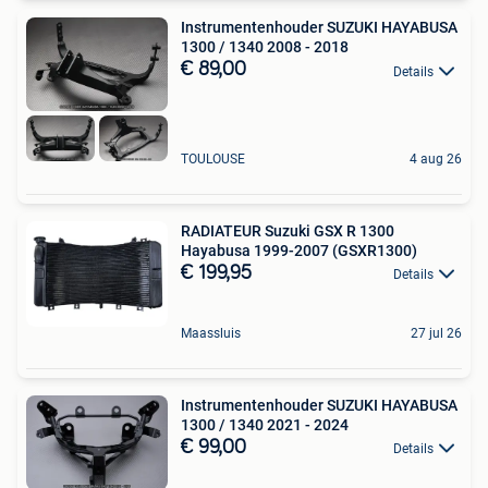
Instrumentenhouder SUZUKI HAYABUSA
1300 / 1340 2008 - 2018
€ 89,00
Details
TOULOUSE
4 aug 26
RADIATEUR Suzuki GSX R 1300
Hayabusa 1999-2007 (GSXR1300)
€ 199,95
Details
Maassluis
27 jul 26
Instrumentenhouder SUZUKI HAYABUSA
1300 / 1340 2021 - 2024
€ 99,00
Details