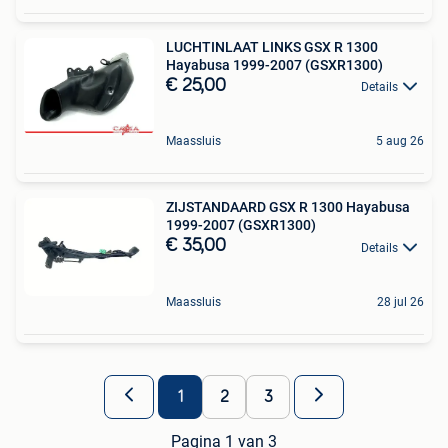
LUCHTINLAAT LINKS GSX R 1300
Hayabusa 1999-2007 (GSXR1300)
€ 25,00
Details
Maassluis
5 aug 26
ZIJSTANDAARD GSX R 1300 Hayabusa
1999-2007 (GSXR1300)
€ 35,00
Details
Maassluis
28 jul 26
1
2
3
Pagina 1 van 3