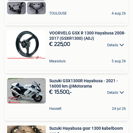
TOULOUSE
4 aug 26
VOORVELG GSX R 1300 Hayabusa 2008-
2017 (GSXR1300) (A0J)
€ 225,00
Details
Maassluis
5 aug 26
Suzuki GSX1300R Hayabusa - 2021 -
16000 km @Motorama
€ 15.500,-
Details
Hasselt
24 jul 26
Suzuki Hayabusa gsxr 1300 kabelboom