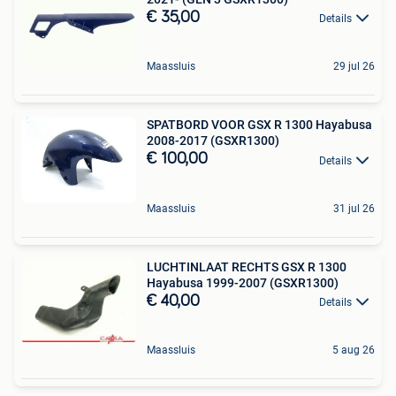
€ 35,00
Details
Maassluis
29 jul 26
SPATBORD VOOR GSX R 1300 Hayabusa
2008-2017 (GSXR1300)
€ 100,00
Details
Maassluis
31 jul 26
LUCHTINLAAT RECHTS GSX R 1300
Hayabusa 1999-2007 (GSXR1300)
€ 40,00
Details
Maassluis
5 aug 26