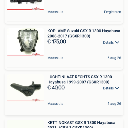
Maassluis
Eergisteren
KOPLAMP Suzuki GSX R 1300 Hayabusa
2008-2017 (GSXR1300)
€ 175,00
Details
Maassluis
5 aug 26
LUCHTINLAAT RECHTS GSX R 1300
Hayabusa 1999-2007 (GSXR1300)
€ 40,00
Details
Maassluis
5 aug 26
KETTINGKAST GSX R 1300 Hayabusa
2021- (GEN 3 GSXR1300)