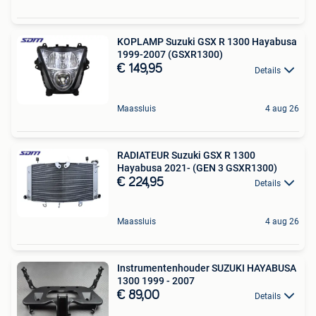
KOPLAMP Suzuki GSX R 1300 Hayabusa
1999-2007 (GSXR1300)
€ 149,95
Details
Maassluis
4 aug 26
RADIATEUR Suzuki GSX R 1300
Hayabusa 2021- (GEN 3 GSXR1300)
€ 224,95
Details
Maassluis
4 aug 26
Instrumentenhouder SUZUKI HAYABUSA
1300 1999 - 2007
€ 89,00
Details