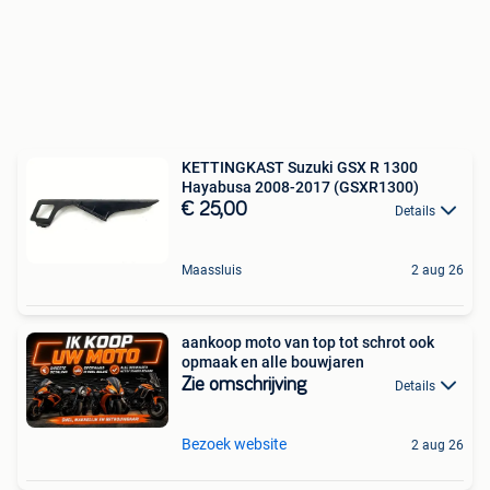
KETTINGKAST Suzuki GSX R 1300
Hayabusa 2008-2017 (GSXR1300)
€ 25,00
Details
Maassluis
2 aug 26
aankoop moto van top tot schrot ook
opmaak en alle bouwjaren
Zie omschrijving
Details
Bezoek website
2 aug 26