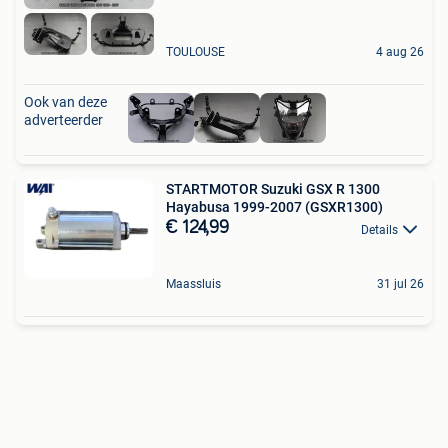
TOULOUSE
4 aug 26
Ook van deze
adverteerder
STARTMOTOR Suzuki GSX R 1300
Hayabusa 1999-2007 (GSXR1300)
€ 124,99
Details
Maassluis
31 jul 26