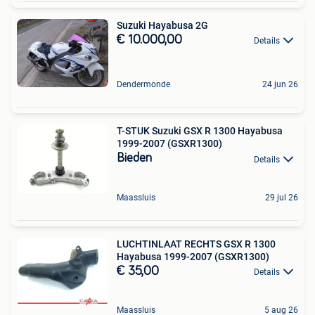
Suzuki Hayabusa 2G
€ 10.000,00
Details
Dendermonde
24 jun 26
T-STUK Suzuki GSX R 1300 Hayabusa
1999-2007 (GSXR1300)
Bieden
Details
Maassluis
29 jul 26
LUCHTINLAAT RECHTS GSX R 1300
Hayabusa 1999-2007 (GSXR1300)
€ 35,00
Details
Maassluis
5 aug 26