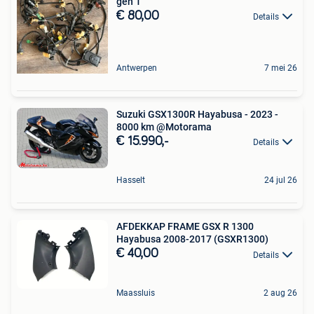
gen 1
€ 80,00
Details
Antwerpen
7 mei 26
Suzuki GSX1300R Hayabusa - 2023 -
8000 km @Motorama
€ 15.990,-
Details
Hasselt
24 jul 26
AFDEKKAP FRAME GSX R 1300
Hayabusa 2008-2017 (GSXR1300)
€ 40,00
Details
Maassluis
2 aug 26