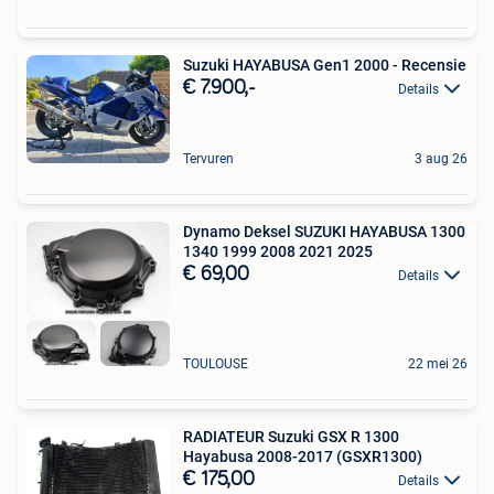
Suzuki HAYABUSA Gen1 2000 - Recensie
€ 7.900,-
Details
Tervuren
3 aug 26
Dynamo Deksel SUZUKI HAYABUSA 1300
1340 1999 2008 2021 2025
€ 69,00
Details
TOULOUSE
22 mei 26
RADIATEUR Suzuki GSX R 1300
Hayabusa 2008-2017 (GSXR1300)
€ 175,00
Details