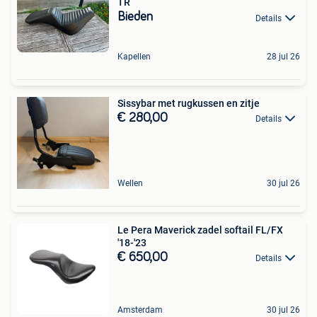
TR
Bieden
Details
Kapellen
28 jul 26
Sissybar met rugkussen en zitje
€ 280,00
Details
Wellen
30 jul 26
Le Pera Maverick zadel softail FL/FX
'18-'23
€ 650,00
Details
Amsterdam
30 jul 26