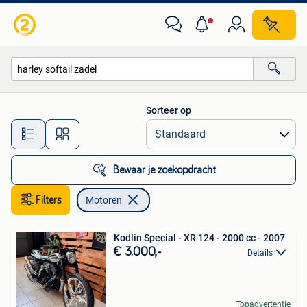
Motoren
Sorteer op
Alle afstanden…
Bewaar je zoekopdracht
Filters
Motoren
Kodlin Special - XR 124 - 2000 cc - 2007
€ 3.000,-
Details
Topadvertentie