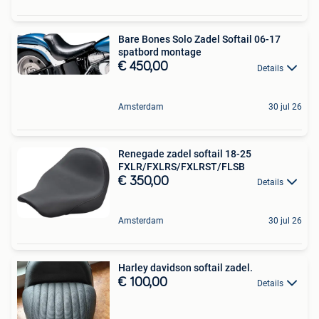
Bare Bones Solo Zadel Softail 06-17
spatbord montage
€ 450,00
Details
Amsterdam
30 jul 26
Renegade zadel softail 18-25
FXLR/FXLRS/FXLRST/FLSB
€ 350,00
Details
Amsterdam
30 jul 26
Harley davidson softail zadel.
€ 100,00
Details