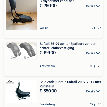
Sissybar met zadel set
€ 280,00
Details
Wellen
17 jul 26
Softail 86-99 achter Spatbord zonder
achterlichtbevestiging
€ 199,00
Details
Amsterdam
30 jul 26
Solo Zadel Corbin Softail 2007-2017 met
Rugsteun
€ 350,00
Details
Soesterberg
29 jul 26