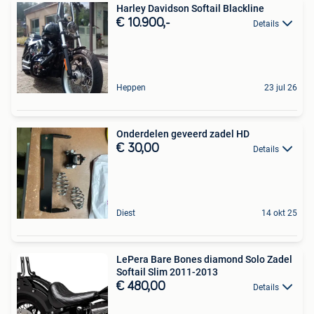
Harley Davidson Softail Blackline
€ 10.900,-
Details
Heppen
23 jul 26
Onderdelen geveerd zadel HD
€ 30,00
Details
Diest
14 okt 25
LePera Bare Bones diamond Solo Zadel
Softail Slim 2011-2013
€ 480,00
Details