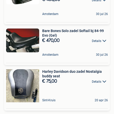
Details
Amsterdam
30 jul 26
Bare Bones Solo zadel Softail bj 84-99
Evo (Gel)
€ 470,00
Details
Amsterdam
30 jul 26
Harley Davidson duo zadel Nostalgia
buddy seat
€ 75,00
Details
Sint-Kruis
20 apr 26