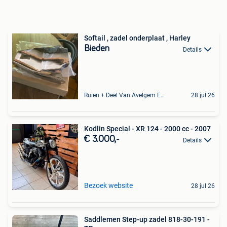
Softail , zadel onderplaat , Harley
Bieden
Details
Ruien + Deel Van Avelgem En Waarmaarde
28 jul 26
Kodlin Special - XR 124 - 2000 cc - 2007
€ 3.000,-
Details
Bezoek website
28 jul 26
Saddlemen Step-up zadel 818-30-191 -