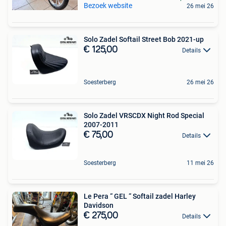
Bezoek website
26 mei 26
Solo Zadel Softail Street Bob 2021-up
€ 125,00
Details
Soesterberg
26 mei 26
Solo Zadel VRSCDX Night Rod Special
2007-2011
€ 75,00
Details
Soesterberg
11 mei 26
Le Pera “ GEL “ Softail zadel Harley
Davidson
€ 275,00
Details