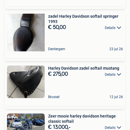
zadel Harley Davidson softail springer
1993
€ 50,00
Details
Dentergem
23 jul 26
Harley Davidson zadel softail mustang
€ 275,00
Details
Brussel
12 jul 26
Zeer mooie harley davidson heritage
classic softail
€ 13.000,-
Details