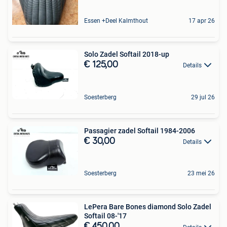
Essen +Deel Kalmthout
17 apr 26
Solo Zadel Softail 2018-up
€ 125,00
Details
Soesterberg
29 jul 26
Passagier zadel Softail 1984-2006
€ 30,00
Details
Soesterberg
23 mei 26
LePera Bare Bones diamond Solo Zadel
Softail 08-'17
€ 450,00