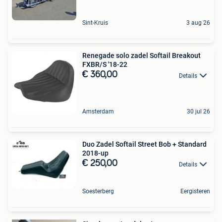
Sint-Kruis
3 aug 26
Renegade solo zadel Softail Breakout
FXBR/S '18-22
€ 360,00
Details
Amsterdam
30 jul 26
Duo Zadel Softail Street Bob + Standard
2018-up
€ 250,00
Details
Soesterberg
Eergisteren