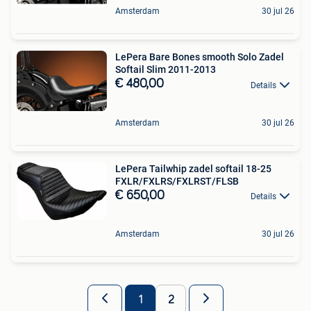
Amsterdam
30 jul 26
LePera Bare Bones smooth Solo Zadel
Softail Slim 2011-2013
€ 480,00
Details
Amsterdam
30 jul 26
LePera Tailwhip zadel softail 18-25
FXLR/FXLRS/FXLRST/FLSB
€ 650,00
Details
Amsterdam
30 jul 26
1
2