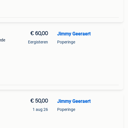
€ 60,00
Jimmy Geeraert
ede
Eergisteren
Poperinge
€ 50,00
Jimmy Geeraert
1 aug 26
Poperinge