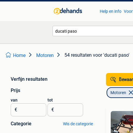
Help en info
Voor
54 resultaten
voor 'ducati paso'
Home
Motoren
Verfijn resultaten
Bewaar
Prijs
Motoren
van
tot
€
€
Categorie
Wis de categorie