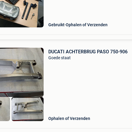
originele clip ons links en rechts kettingbesch
benzinekraan o
Gebruikt
Ophalen of Verzenden
DUCATI ACHTERBRUG PASO 750-906
Goede staat
Ophalen of Verzenden