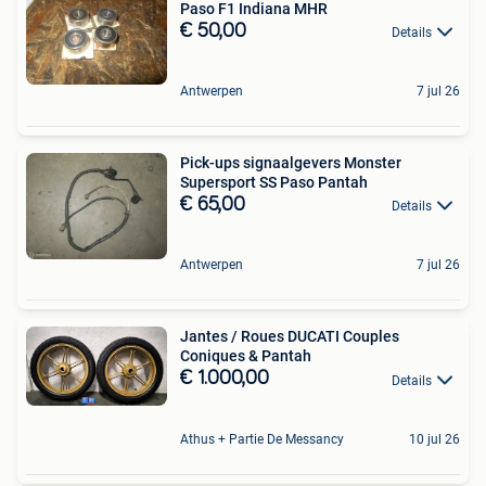
Paso F1 Indiana MHR
€ 50,00
Details
Antwerpen
7 jul 26
Pick-ups signaalgevers Monster
Supersport SS Paso Pantah
€ 65,00
Details
Antwerpen
7 jul 26
Jantes / Roues DUCATI Couples
Coniques & Pantah
€ 1.000,00
Details
Athus + Partie De Messancy
10 jul 26