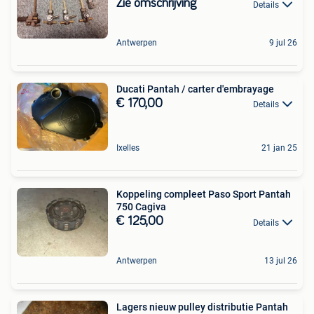
Zie omschrijving
Details
Antwerpen
9 jul 26
Ducati Pantah / carter d'embrayage
€ 170,00
Details
Ixelles
21 jan 25
Koppeling compleet Paso Sport Pantah
750 Cagiva
€ 125,00
Details
Antwerpen
13 jul 26
Lagers nieuw pulley distributie Pantah