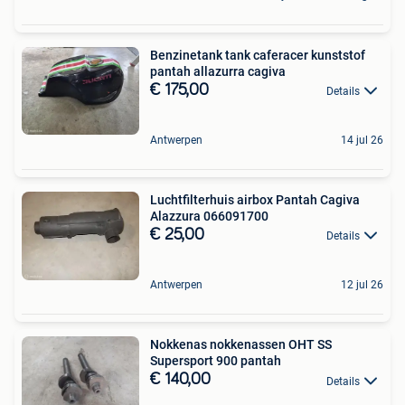
Benzinetank tank caferacer kunststof
pantah allazurra cagiva
€ 175,00
Details
Antwerpen
14 jul 26
Luchtfilterhuis airbox Pantah Cagiva
Alazzura 066091700
€ 25,00
Details
Antwerpen
12 jul 26
Nokkenas nokkenassen OHT SS
Supersport 900 pantah
€ 140,00
Details