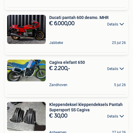
Ducati pantah 600 desmo. MHR
€ 6.000,00
Details
Jabbeke
25 jul 26
Cagiva elefant 650
€ 2.200,-
Details
Zandhoven
5 jul 26
Kleppendeksel kleppendeksels Pantah
Supersport SS Cagiva
€ 30,00
Details
Antwerpen
27 jul 26