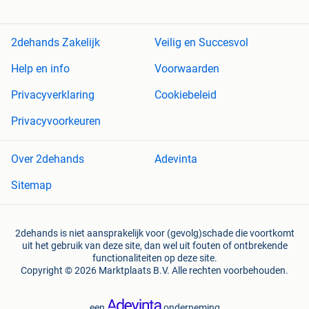
2dehands Zakelijk
Veilig en Succesvol
Help en info
Voorwaarden
Privacyverklaring
Cookiebeleid
Privacyvoorkeuren
Over 2dehands
Adevinta
Sitemap
2dehands is niet aansprakelijk voor (gevolg)schade die voortkomt
uit het gebruik van deze site, dan wel uit fouten of ontbrekende
functionaliteiten op deze site.
Copyright © 2026 Marktplaats B.V. Alle rechten voorbehouden.
een
onderneming