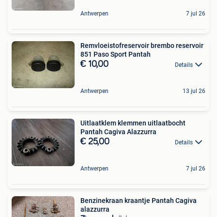
Antwerpen
7 jul 26
Remvloeistofreservoir brembo reservoir
851 Paso Sport Pantah
€ 10,00
Details
Antwerpen
13 jul 26
Uitlaatklem klemmen uitlaatbocht
Pantah Cagiva Alazzurra
€ 25,00
Details
Antwerpen
7 jul 26
Benzinekraan kraantje Pantah Cagiva
alazzurra