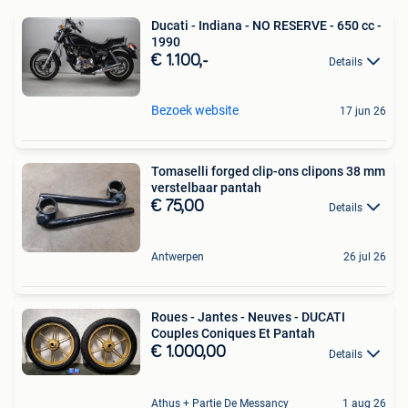
Ducati - Indiana - NO RESERVE - 650 cc -
1990
€ 1.100,-
Details
Bezoek website
17 jun 26
Tomaselli forged clip-ons clipons 38 mm
verstelbaar pantah
€ 75,00
Details
Antwerpen
26 jul 26
Roues - Jantes - Neuves - DUCATI
Couples Coniques Et Pantah
€ 1.000,00
Details
Athus + Partie De Messancy
1 aug 26