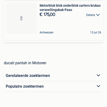
Motorblok blok onderblok carters krukas
versnellingsbak Paso
€ 175,00
Details
Antwerpen
15 jul 26
ducati pantah in Motoren
Gerelateerde zoektermen
Populaire zoektermen