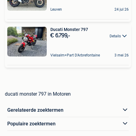
Leuven
24 jul 26
Ducati Monster 797
€ 6.799,-
Details
Vielsalm+Part D'Arbrefontaine
3 mei 26
ducati monster 797 in Motoren
Gerelateerde zoektermen
Populaire zoektermen