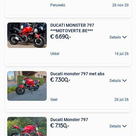
Peruwelz
26 nov 20
DUCATI MONSTER 797
***MOTOVERTE.BE***
€ 6.690,-
Details
Ukkel
16 jul 26
Ducati monster 797 met abs
€ 7.300,-
Details
Geel
26 jul 26
Ducati Monster 797
€ 7.150,-
Details