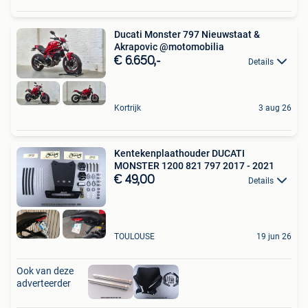
Ducati Monster 797 Nieuwstaat &
Akrapovic @motomobilia
€ 6.650,-
Details
Kortrijk
3 aug 26
Kentekenplaathouder DUCATI
MONSTER 1200 821 797 2017 - 2021
€ 49,00
Details
TOULOUSE
19 jun 26
Ook van deze
adverteerder