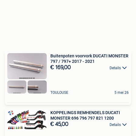
Buitenpoten voorvork DUCATI MONSTER
797 / 797+ 2017 - 2021
€ 169,00
Details
TOULOUSE
5 mei 26
KOPPELINGS REMHENDELS DUCATI
MONSTER 696 796 797 821 1200
€ 45,00
Details