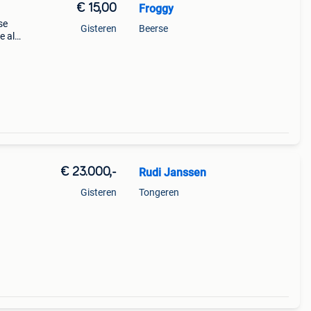
€ 15,00
Froggy
se
Gisteren
Beerse
e alu
e
€ 23.000,-
Rudi Janssen
Gisteren
Tongeren