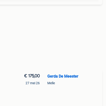
€ 175,00
Gerda De Meester
27 mei 26
Melle