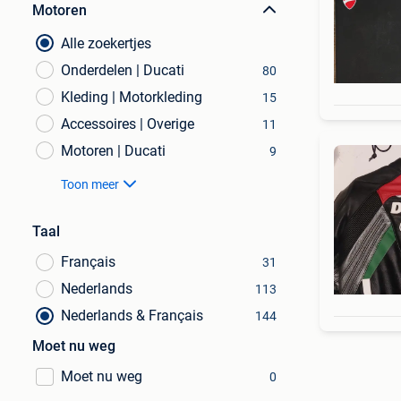
Motoren
Alle zoekertjes
Onderdelen | Ducati
80
Kleding | Motorkleding
15
Accessoires | Overige
11
Motoren | Ducati
9
Toon meer
Taal
Français
31
Nederlands
113
Nederlands & Français
144
Moet nu weg
Moet nu weg
0