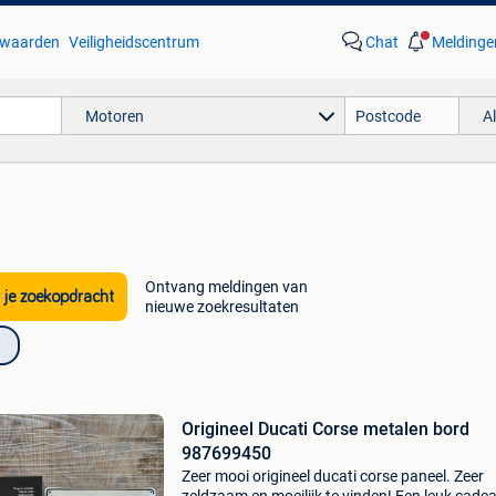
waarden
Veiligheidscentrum
Chat
Meldinge
Motoren
A
'
Ontvang meldingen van
 je zoekopdracht
nieuwe zoekresultaten
Origineel Ducati Corse metalen bord
987699450
Zeer mooi origineel ducati corse paneel. Zeer