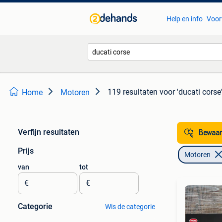
Help en info
Voor
119 resultaten
voor 'ducati corse
Home
Motoren
Verfijn resultaten
Bewaar
Prijs
Motoren
van
tot
€
€
Categorie
Wis de categorie