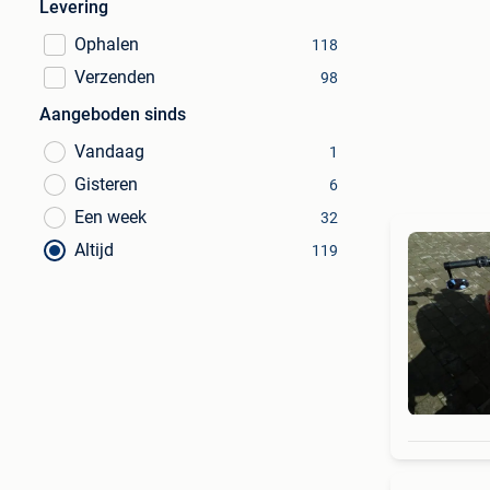
Levering
Ophalen
118
Verzenden
98
Aangeboden sinds
Vandaag
1
Gisteren
6
Een week
32
Altijd
119