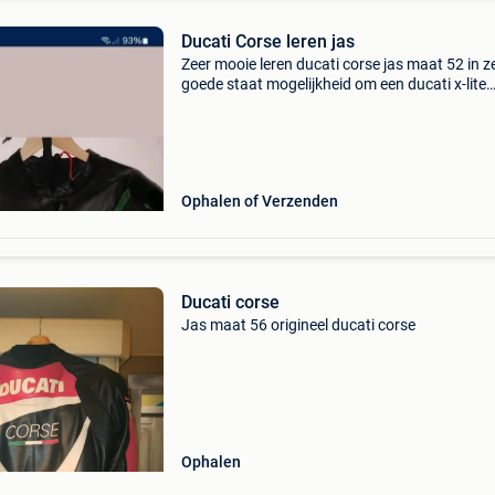
Ducati Corse leren jas
Zeer mooie leren ducati corse jas maat 52 in z
goede staat mogelijkheid om een ducati x-lite
carbonhelm te kopen met
Ophalen of Verzenden
Ducati corse
Jas maat 56 origineel ducati corse
Ophalen