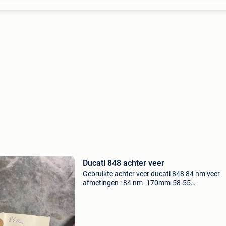
Ducati 848 achter veer
Gebruikte achter veer ducati 848 84 nm veer
afmetingen : 84 nm- 170mm-58-55
verzendingskosten voor koper