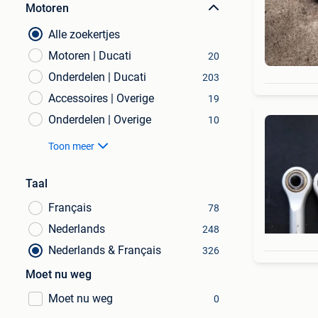
Motoren
Alle zoekertjes
Motoren | Ducati
20
Onderdelen | Ducati
203
Accessoires | Overige
19
Onderdelen | Overige
10
Toon meer
Taal
Français
78
Nederlands
248
Nederlands & Français
326
Moet nu weg
Moet nu weg
0