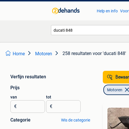
Help en info
Voor
258 resultaten
voor 'ducati 848'
Home
Motoren
Verfijn resultaten
Bewaar
Prijs
Motoren
van
tot
€
€
Categorie
Wis de categorie