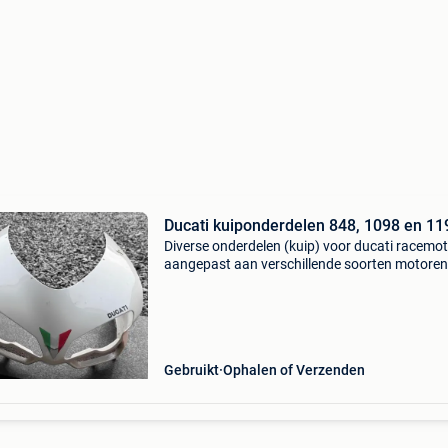
Ducati kuiponderdelen 848, 1098 en 11
Diverse onderdelen (kuip) voor ducati racemot
aangepast aan verschillende soorten motoren
Zoals 848, 1098 en 1198.
Gebruikt
Ophalen of Verzenden