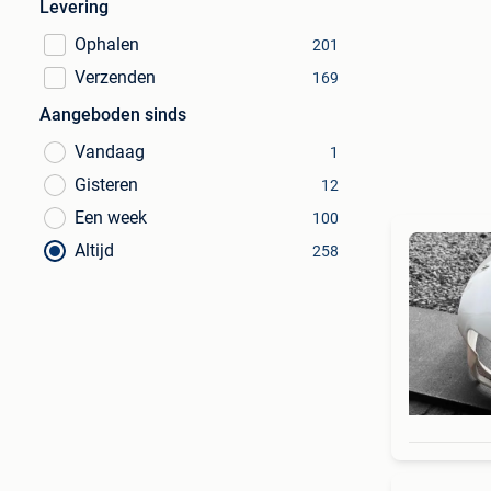
Levering
Ophalen
201
Verzenden
169
Aangeboden sinds
Vandaag
1
Gisteren
12
Een week
100
Altijd
258