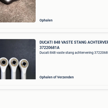
Ophalen
DUCATI 848 VASTE STANG ACHTERVE
37220681A
Ducati 848 vaste stang achtervering 372206
Ophalen of Verzenden