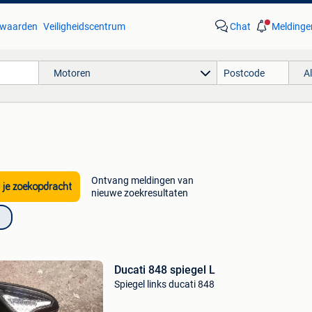
waarden
Veiligheidscentrum
Chat
Meldinge
Motoren
A
Ontvang meldingen van
 je zoekopdracht
nieuwe zoekresultaten
Ducati 848 spiegel L
Spiegel links ducati 848