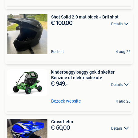
Shot Solid 2.0 mat black + Bril shot
€ 100,00
Details
Bocholt
4 aug 26
kinderbuggy buggy gokid skelter
Benzine of elektrische utv
€ 949,-
Details
Bezoek website
4 aug 26
Cross helm
€ 50,00
Details