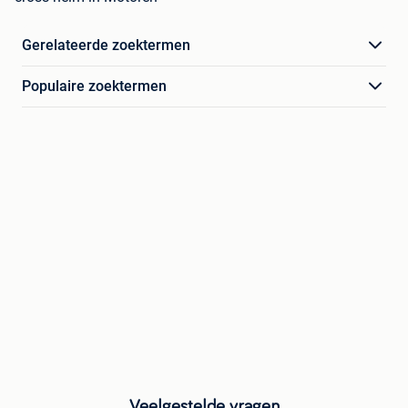
Gerelateerde zoektermen
Populaire zoektermen
Veelgestelde vragen