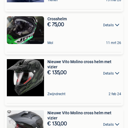
Crosshelm
€ 75,00
Details
Mol
11 mrt 26
Nieuwe Vito Molino cross helm met
vizier
€ 135,00
Details
Zwijndrecht
2 feb 24
Nieuwe Vito Molino cross helm met
vizier
€ 130,00
Details