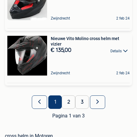
Zwijndrecht
2 feb 24
Nieuwe Vito Molino cross helm met
vizier
€ 135,00
Details
Zwijndrecht
2 feb 24
1
2
3
Pagina 1 van 3
cross helm in Motoren