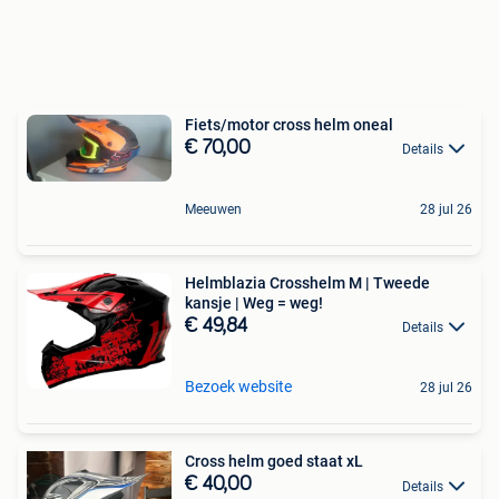
Fiets/motor cross helm oneal
€ 70,00
Details
Meeuwen
28 jul 26
Helmblazia Crosshelm M | Tweede
kansje | Weg = weg!
€ 49,84
Details
Bezoek website
28 jul 26
Cross helm goed staat xL
€ 40,00
Details