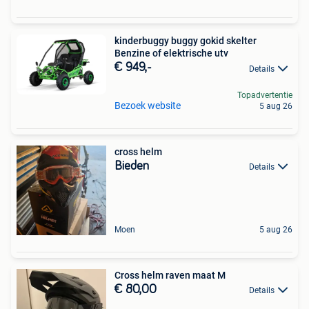
kinderbuggy buggy gokid skelter
Benzine of elektrische utv
€ 949,-
Details
Topadvertentie
Bezoek website
5 aug 26
cross helm
Bieden
Details
Moen
5 aug 26
Cross helm raven maat M
€ 80,00
Details