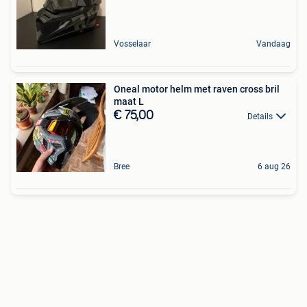
Vosselaar
Vandaag
Oneal motor helm met raven cross bril
maat L
€ 75,00
Details
Bree
6 aug 26