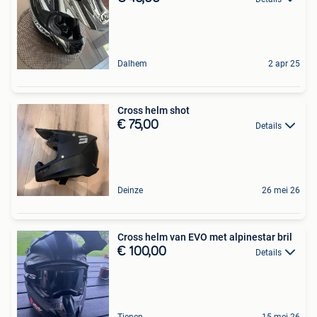
Dalhem
2 apr 25
Cross helm shot
€ 75,00
Details
Deinze
26 mei 26
Cross helm van EVO met alpinestar bril
€ 100,00
Details
Tienen
15 mei 26