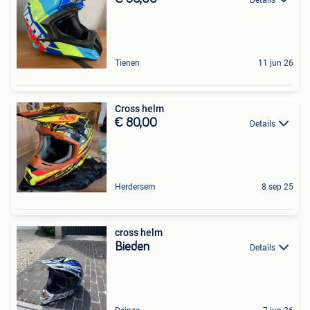
Tienen
11 jun 26
Cross helm
€ 80,00
Details
Herdersem
8 sep 25
cross helm
Bieden
Details