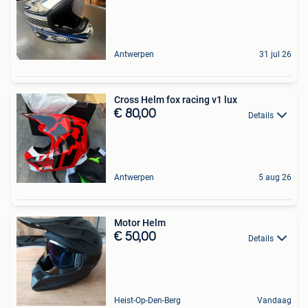
Antwerpen
31 jul 26
Cross Helm fox racing v1 lux
€ 80,00
Details
Antwerpen
5 aug 26
Motor Helm
€ 50,00
Details
Heist-Op-Den-Berg
Vandaag