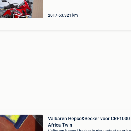
2017
63.321
km
Valbaren Hepco&Becker voor CRF1000
Africa Twin