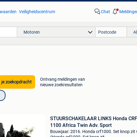
waarden
Veiligheidscentrum
Chat
Meldinge
Motoren
A
Ontvang meldingen van
 je zoekopdracht
nieuwe zoekresultaten
STUURSCHAKELAAR LINKS Honda CR
1100 Africa Twin Adv. Sport
Bouwjaar: 2016. Honda crf1000. Set knop zit 