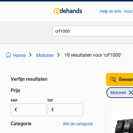
Help en info
Voor
18 resultaten
voor 'crf1000'
Home
Motoren
Verfijn resultaten
Bewaar
Prijs
Motoren
van
tot
€
€
Categorie
Wis de categorie