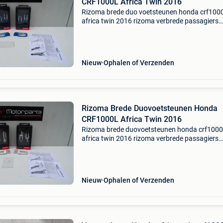
CRF1000L Africa Twin 2016
Rizoma brede duo voetsteunen honda crf1000
africa twin 2016 rizoma verbrede passagiers
voetsteunen voor honda crf1000l africa twin -
crf1000l - crf 1000 l - crf1000 l - crf 1000l bou
2016-2017-
Nieuw
Ophalen of Verzenden
Rizoma Brede Duovoetsteunen Honda
CRF1000L Africa Twin 2016
Rizoma brede duovoetsteunen honda crf1000
africa twin 2016 rizoma verbrede passagiers
voetsteunen voor honda crf1000l africa twin -
crf1000l - crf 1000 l - crf1000 l - crf 1000l bou
2016-2017-2
Nieuw
Ophalen of Verzenden