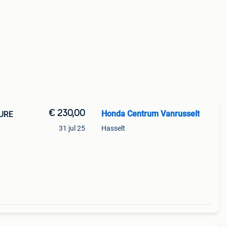
€ 230,00
Honda Centrum Vanrusselt
TURE
31 jul 25
Hasselt