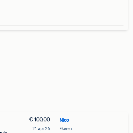
€ 100,00
Nico
21 apr 26
Ekeren